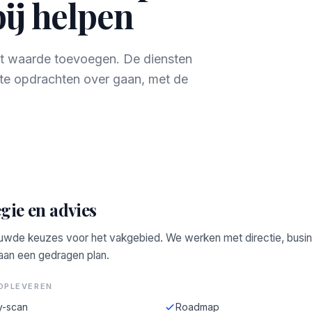
bij helpen
rect waarde toevoegen. De diensten
te opdrachten over gaan, met de
gie en advies
wde keuzes voor het vakgebied. We werken met directie, busi
 aan een gedragen plan.
OPLEVEREN
y-scan
Roadmap