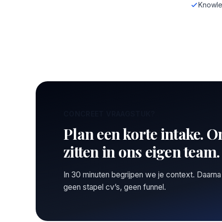
Knowle
CONCREET VRAAGSTUK?
Plan een korte intake. O
zitten in ons eigen team.
In 30 minuten begrijpen we je context. Daarna
geen stapel cv’s, geen funnel.