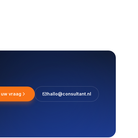
l uw vraag
hallo@consultant.nl