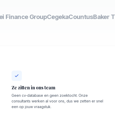
lei Finance Group
Cegeka
Countus
Baker Ti
Ze zitten in ons team
Geen cv-database en geen zoektocht. Onze
consultants werken al voor ons, dus we zetten er snel
een op jouw vraagstuk.