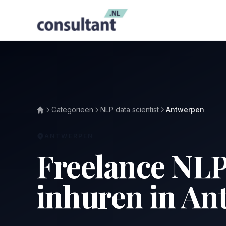
Categorieën
NLP data scientist
Antwerpen
ANTWERPEN
Freelance NLP 
inhuren in A