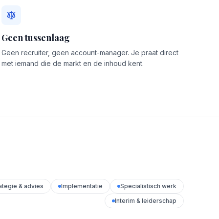
Geen tussenlaag
Geen recruiter, geen account-manager. Je praat direct
met iemand die de markt en de inhoud kent.
ategie & advies
Implementatie
Specialistisch werk
Interim & leiderschap