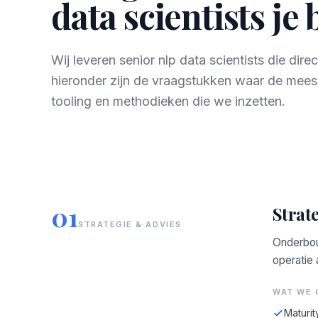
data scientists je 
Wij leveren senior nlp data scientists die di
hieronder zijn de vraagstukken waar de mees
tooling en methodieken die we inzetten.
01
Strate
STRATEGIE & ADVIES
Onderbou
operatie
WAT WE 
Maturit