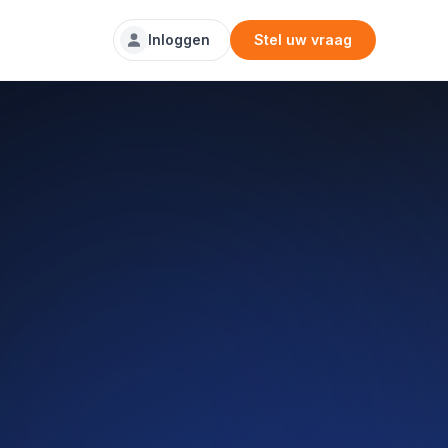
Inloggen
Stel uw vraag