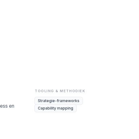
TOOLING & METHODIEK
Strategie-frameworks
ness en
Capability mapping