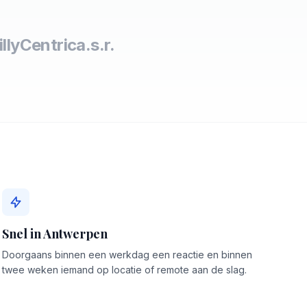
lly
Centric
a.s.r.
Snel in Antwerpen
Doorgaans binnen een werkdag een reactie en binnen
twee weken iemand op locatie of remote aan de slag.