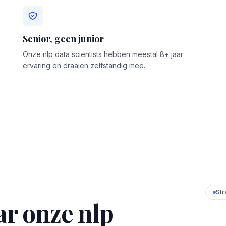
Senior, geen junior
Onze nlp data scientists hebben meestal 8+ jaar
ervaring en draaien zelfstandig mee.
Str
r onze nlp