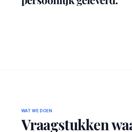
WAT WE DOEN
Vraagstukken waa