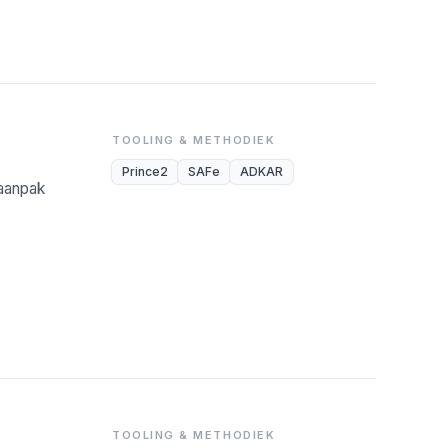
TOOLING & METHODIEK
Prince2
SAFe
ADKAR
-aanpak
TOOLING & METHODIEK