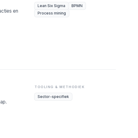
Lean Six Sigma
BPMN
cties en
Process mining
TOOLING & METHODIEK
Sector-specifiek
hap.