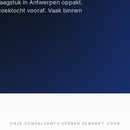
vraagstuk in Antwerpen oppakt.
zoektocht vooraf. Vaak binnen
ONZE CONSULTANTS HEBBEN GEWERKT VOOR