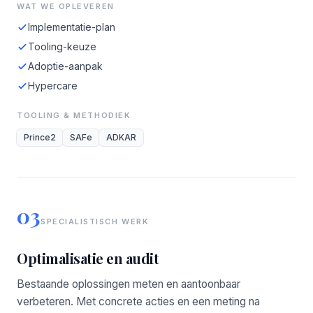
WAT WE OPLEVEREN
Implementatie-plan
Tooling-keuze
Adoptie-aanpak
Hypercare
TOOLING & METHODIEK
Prince2
SAFe
ADKAR
03
SPECIALISTISCH WERK
Optimalisatie en audit
Bestaande oplossingen meten en aantoonbaar
verbeteren. Met concrete acties en een meting na