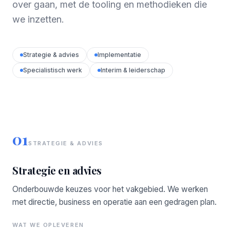
over gaan, met de tooling en methodieken die
we inzetten.
Strategie & advies
Implementatie
Specialistisch werk
Interim & leiderschap
01
STRATEGIE & ADVIES
Strategie en advies
Onderbouwde keuzes voor het vakgebied. We werken
met directie, business en operatie aan een gedragen plan.
WAT WE OPLEVEREN