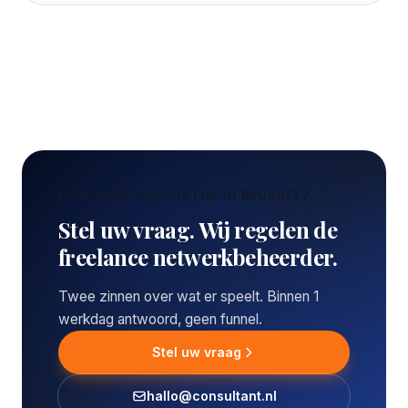
CONCREET VRAAGSTUK IN BRUSSEL?
Stel uw vraag. Wij regelen de
freelance netwerkbeheerder.
Twee zinnen over wat er speelt. Binnen 1
werkdag antwoord, geen funnel.
Stel uw vraag
hallo@consultant.nl