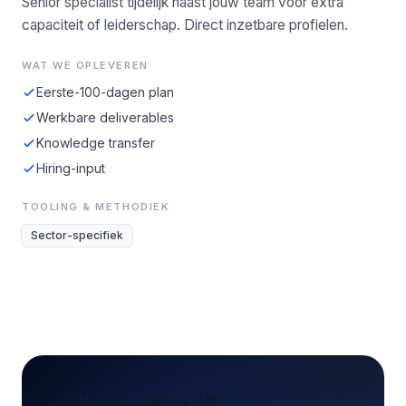
Senior specialist tijdelijk naast jouw team voor extra
capaciteit of leiderschap. Direct inzetbare profielen.
WAT WE OPLEVEREN
Eerste-100-dagen plan
Werkbare deliverables
Knowledge transfer
Hiring-input
TOOLING & METHODIEK
Sector-specifiek
CONCREET VRAAGSTUK?