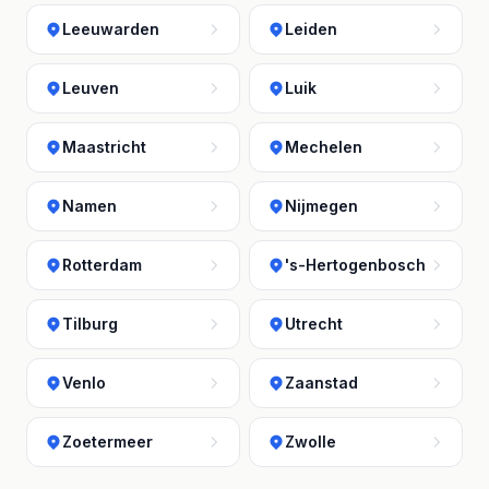
Leeuwarden
Leiden
Leuven
Luik
Maastricht
Mechelen
Namen
Nijmegen
Rotterdam
's-Hertogenbosch
Tilburg
Utrecht
Venlo
Zaanstad
Zoetermeer
Zwolle