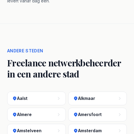
levert vanaf dag één.
ANDERE STEDEN
Freelance netwerkbeheerder
in een andere stad
Aalst
Alkmaar
Almere
Amersfoort
Amstelveen
Amsterdam