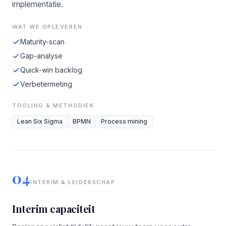
implementatie.
WAT WE OPLEVEREN
Maturity-scan
Gap-analyse
Quick-win backlog
Verbetermeting
TOOLING & METHODIEK
Lean Six Sigma
BPMN
Process mining
04
INTERIM & LEIDERSCHAP
Interim capaciteit