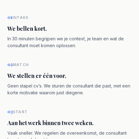
01
INTAKE
We bellen kort.
In 30 minuten begrijpen we je context, je team en wat de
consultant moet komen oplossen.
02
MATCH
We stellen er één voor.
Geen stapel cv’s. We sturen de consultant die past, met een
korte motivatie waarom juist diegene.
03
START
Aan het werk binnen twee weken.
Vaak sneller. We regelen de overeenkomst, de consultant