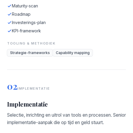
Maturity-scan
Roadmap
Investerings-plan
KPI-framework
TOOLING & METHODIEK
Strategie-frameworks
Capability mapping
02
IMPLEMENTATIE
Implementatie
Selectie, inrichting en uitrol van tools en processen. Senior
implementatie-aanpak die op tijd en geld stuurt.