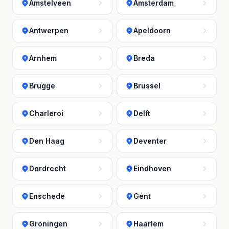
Amstelveen
Amsterdam
Antwerpen
Apeldoorn
Arnhem
Breda
Brugge
Brussel
Charleroi
Delft
Den Haag
Deventer
Dordrecht
Eindhoven
Enschede
Gent
Groningen
Haarlem