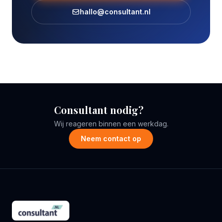
hallo@consultant.nl
Consultant nodig?
Wij reageren binnen een werkdag.
Neem contact op