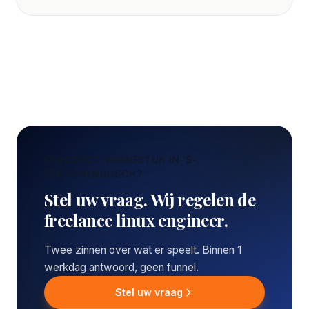
CONCREET VRAAGSTUK IN 'S-
HERTOGENBOSCH?
Stel uw vraag. Wij regelen de
freelance linux engineer.
Twee zinnen over wat er speelt. Binnen 1
werkdag antwoord, geen funnel.
Stel uw vraag