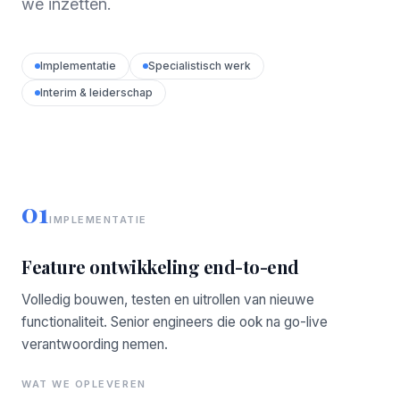
we inzetten.
Implementatie
Specialistisch werk
Interim & leiderschap
01
IMPLEMENTATIE
Feature ontwikkeling end-to-end
Volledig bouwen, testen en uitrollen van nieuwe
functionaliteit. Senior engineers die ook na go-live
verantwoording nemen.
WAT WE OPLEVEREN