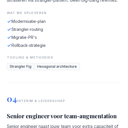
uitfaseren via strangler-pattern. Geen big-bang rewrites.
WAT WE OPLEVEREN
Modernisatie-plan
Strangler-routing
Migratie-PR's
Rollback-strategie
TOOLING & METHODIEK
Strangler Fig
Hexagonal architecture
04
INTERIM & LEIDERSCHAP
Senior engineer voor team-augmentation
Senior engineer naast jouw team voor extra capaciteit of