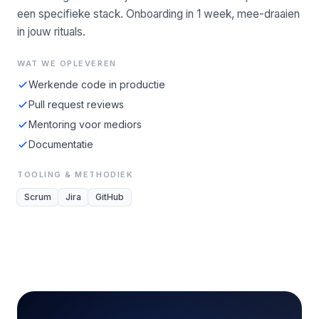
een specifieke stack. Onboarding in 1 week, mee-draaien
in jouw rituals.
WAT WE OPLEVEREN
Werkende code in productie
Pull request reviews
Mentoring voor mediors
Documentatie
TOOLING & METHODIEK
Scrum
Jira
GitHub