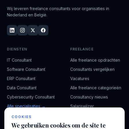
Wij leveren freelance consultants voor organisaties in
Nederland en België.
DIENSTEN
FREELANCE
IT Consultant
Alle freelance opdrachten
Software Consultant
Consultants vergelijken
ERP Consultant
Vacatures
Data Consultant
Alle freelance categorieën
Cybersecurity Consultant
Consultancy nieuws
Alle specialisaties →
Salariswijzer
Kennisbank
COOKIES
We gebruiken cookies om de site te