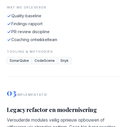
WAT WE OPLEVEREN
Quality-baseline
Findings-rapport
PR-review discipline
Coaching ontwikkelteam
TOOLING & METHODIEK
SonarQube
CodeScene
Snyk
03
IMPLEMENTATIE
Legacy refactor en modernisering
Verouderde modules veilig opnieuw opbouwen of