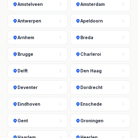
Amstelveen
Amsterdam
Antwerpen
Apeldoorn
Arnhem
Breda
Brugge
Charleroi
Delft
Den Haag
Deventer
Dordrecht
Eindhoven
Enschede
Gent
Groningen
Haarlem
Heerlen