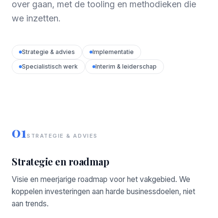
over gaan, met de tooling en methodieken die
we inzetten.
Strategie & advies
Implementatie
Specialistisch werk
Interim & leiderschap
01
STRATEGIE & ADVIES
Strategie en roadmap
Visie en meerjarige roadmap voor het vakgebied. We
koppelen investeringen aan harde businessdoelen, niet
aan trends.