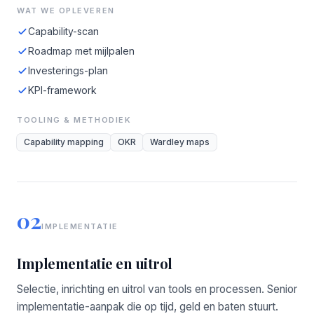
WAT WE OPLEVEREN
Capability-scan
Roadmap met mijlpalen
Investerings-plan
KPI-framework
TOOLING & METHODIEK
Capability mapping
OKR
Wardley maps
02
IMPLEMENTATIE
Implementatie en uitrol
Selectie, inrichting en uitrol van tools en processen. Senior
implementatie-aanpak die op tijd, geld en baten stuurt.