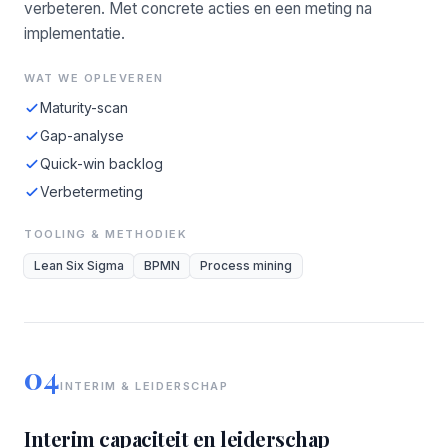
verbeteren. Met concrete acties en een meting na
implementatie.
WAT WE OPLEVEREN
Maturity-scan
Gap-analyse
Quick-win backlog
Verbetermeting
TOOLING & METHODIEK
Lean Six Sigma
BPMN
Process mining
04
INTERIM & LEIDERSCHAP
Interim capaciteit en leiderschap