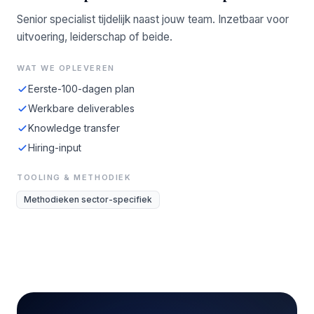
Senior specialist tijdelijk naast jouw team. Inzetbaar voor
uitvoering, leiderschap of beide.
WAT WE OPLEVEREN
Eerste-100-dagen plan
Werkbare deliverables
Knowledge transfer
Hiring-input
TOOLING & METHODIEK
Methodieken sector-specifiek