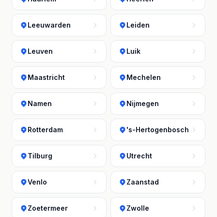
Leeuwarden
Leiden
Leuven
Luik
Maastricht
Mechelen
Namen
Nijmegen
Rotterdam
's-Hertogenbosch
Tilburg
Utrecht
Venlo
Zaanstad
Zoetermeer
Zwolle