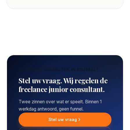
CONCREET VRAAGSTUK IN BRUSSEL?
Stel uw vraag. Wij regelen de
freelance junior consultant.
Twee zinnen over wat er speelt. Binnen 1
werkdag antwoord, geen funnel.
Stel uw vraag