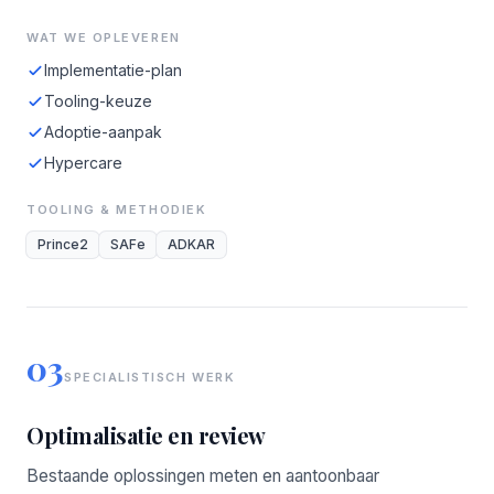
WAT WE OPLEVEREN
Implementatie-plan
Tooling-keuze
Adoptie-aanpak
Hypercare
TOOLING & METHODIEK
Prince2
SAFe
ADKAR
03
SPECIALISTISCH WERK
Optimalisatie en review
Bestaande oplossingen meten en aantoonbaar