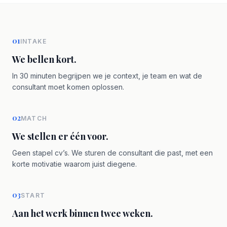
01
INTAKE
We bellen kort.
In 30 minuten begrijpen we je context, je team en wat de
consultant moet komen oplossen.
02
MATCH
We stellen er één voor.
Geen stapel cv’s. We sturen de consultant die past, met een
korte motivatie waarom juist diegene.
03
START
Aan het werk binnen twee weken.