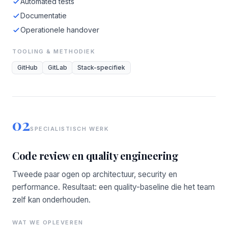
Automated tests
Documentatie
Operationele handover
TOOLING & METHODIEK
GitHub
GitLab
Stack-specifiek
02
SPECIALISTISCH WERK
Code review en quality engineering
Tweede paar ogen op architectuur, security en
performance. Resultaat: een quality-baseline die het team
zelf kan onderhouden.
WAT WE OPLEVEREN