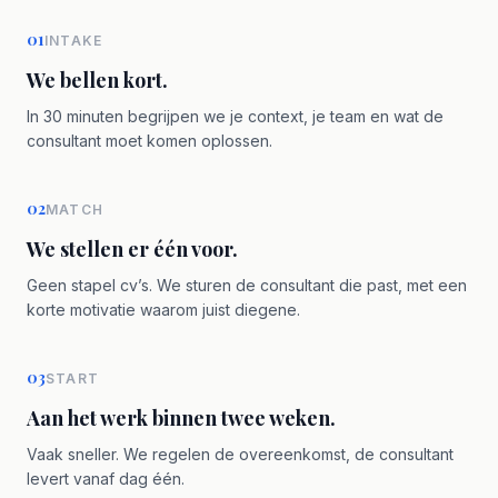
01
INTAKE
We bellen kort.
In 30 minuten begrijpen we je context, je team en wat de
consultant moet komen oplossen.
02
MATCH
We stellen er één voor.
Geen stapel cv’s. We sturen de consultant die past, met een
korte motivatie waarom juist diegene.
03
START
Aan het werk binnen twee weken.
Vaak sneller. We regelen de overeenkomst, de consultant
levert vanaf dag één.