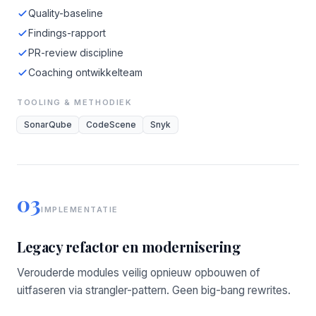
Quality-baseline
Findings-rapport
PR-review discipline
Coaching ontwikkelteam
TOOLING & METHODIEK
SonarQube
CodeScene
Snyk
03
IMPLEMENTATIE
Legacy refactor en modernisering
Verouderde modules veilig opnieuw opbouwen of
uitfaseren via strangler-pattern. Geen big-bang rewrites.