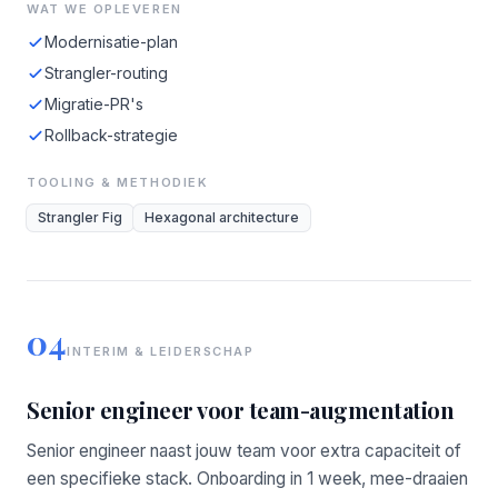
WAT WE OPLEVEREN
Modernisatie-plan
Strangler-routing
Migratie-PR's
Rollback-strategie
TOOLING & METHODIEK
Strangler Fig
Hexagonal architecture
04
INTERIM & LEIDERSCHAP
Senior engineer voor team-augmentation
Senior engineer naast jouw team voor extra capaciteit of
een specifieke stack. Onboarding in 1 week, mee-draaien