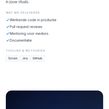
in jouw rituals.
WAT WE OPLEVEREN
Werkende code in productie
Pull request reviews
Mentoring voor mediors
Documentatie
TOOLING & METHODIEK
Scrum
Jira
GitHub
CONCREET VRAAGSTUK?