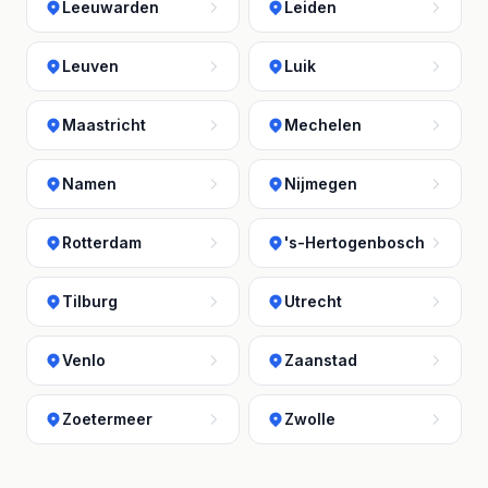
Leeuwarden
Leiden
Leuven
Luik
Maastricht
Mechelen
Namen
Nijmegen
Rotterdam
's-Hertogenbosch
Tilburg
Utrecht
Venlo
Zaanstad
Zoetermeer
Zwolle