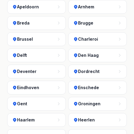
Apeldoorn
Arnhem
Breda
Brugge
Brussel
Charleroi
Delft
Den Haag
Deventer
Dordrecht
Eindhoven
Enschede
Gent
Groningen
Haarlem
Heerlen