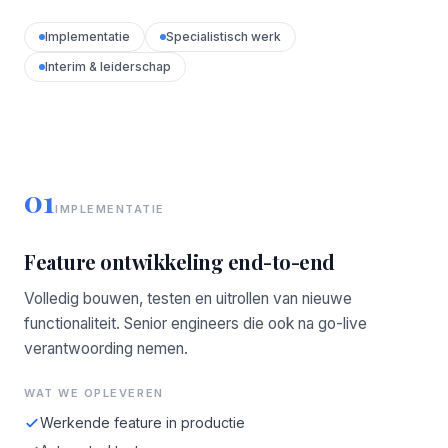
Implementatie
Specialistisch werk
Interim & leiderschap
01
IMPLEMENTATIE
Feature ontwikkeling end-to-end
Volledig bouwen, testen en uitrollen van nieuwe
functionaliteit. Senior engineers die ook na go-live
verantwoording nemen.
WAT WE OPLEVEREN
Werkende feature in productie