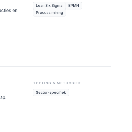
Lean Six Sigma
BPMN
cties en
Process mining
TOOLING & METHODIEK
Sector-specifiek
hap.