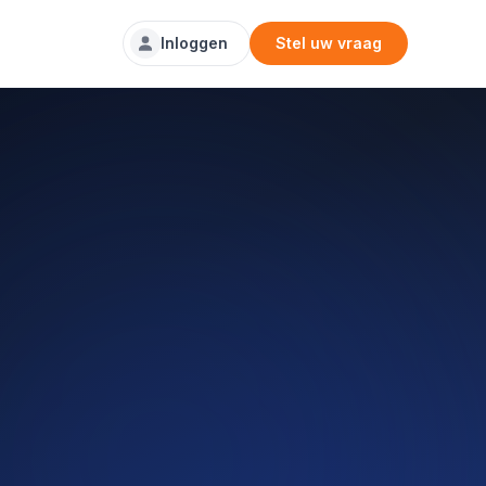
Inloggen
Stel uw vraag