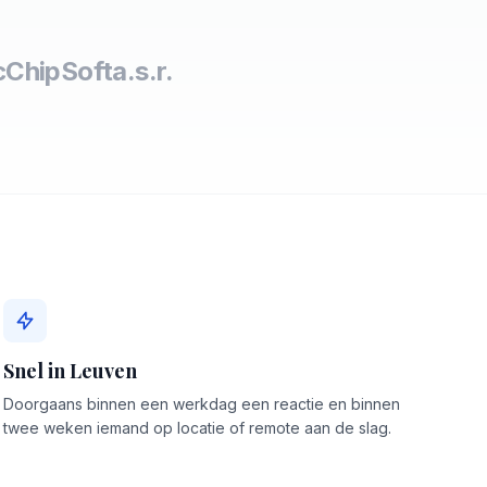
c
ChipSoft
a.s.r.
Snel in Leuven
Doorgaans binnen een werkdag een reactie en binnen
twee weken iemand op locatie of remote aan de slag.