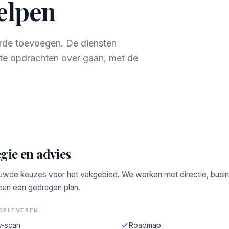
helpen
aarde toevoegen. De diensten
te opdrachten over gaan, met de
gie en advies
wde keuzes voor het vakgebied. We werken met directie, busi
 aan een gedragen plan.
OPLEVEREN
y-scan
Roadmap