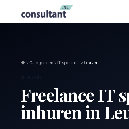
Categorieën
IT specialist
Leuven
LEUVEN
Freelance IT s
inhuren in Le