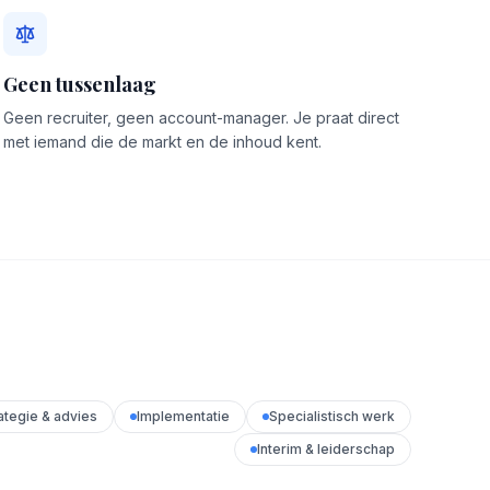
Geen tussenlaag
Geen recruiter, geen account-manager. Je praat direct
met iemand die de markt en de inhoud kent.
ategie & advies
Implementatie
Specialistisch werk
Interim & leiderschap