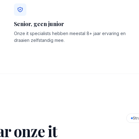
Senior, geen junior
Onze it specialists hebben meestal 8+ jaar ervaring en
draaien zelfstandig mee.
Str
r onze it