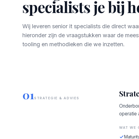
specialists je bij 
Wij leveren senior it specialists die direct w
hieronder zijn de vraagstukken waar de mees
tooling en methodieken die we inzetten.
01
Strate
STRATEGIE & ADVIES
Onderbou
operatie
WAT WE 
Maturit