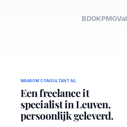
BDO
KPMG
Val
WAAROM CONSULTANT.NL
Een freelance it
specialist in Leuven,
persoonlijk geleverd.