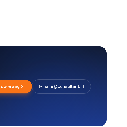
l uw vraag
hallo@consultant.nl