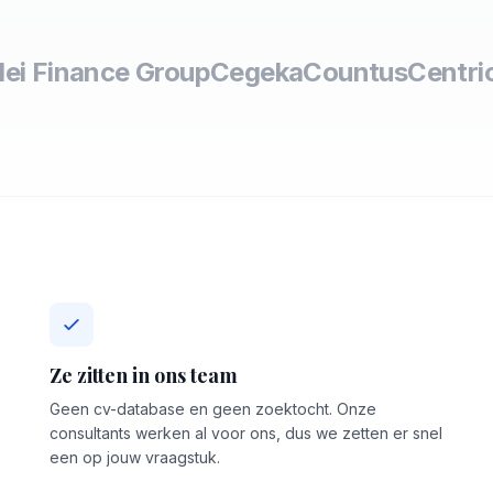
lei Finance Group
Cegeka
Countus
Centri
Ze zitten in ons team
Geen cv-database en geen zoektocht. Onze
consultants werken al voor ons, dus we zetten er snel
een op jouw vraagstuk.