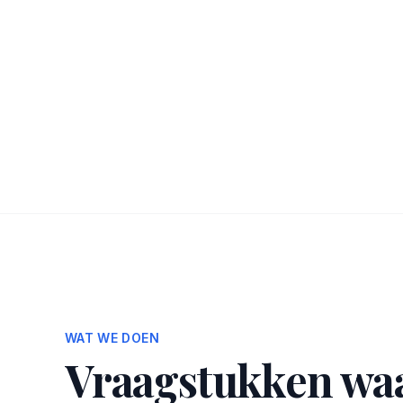
WAT WE DOEN
Vraagstukken waa