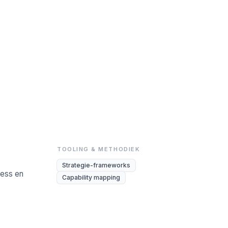
TOOLING & METHODIEK
Strategie-frameworks
ness en
Capability mapping