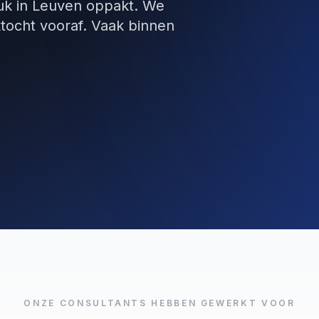
stuk in Leuven oppakt. We
tocht vooraf. Vaak binnen
ONZE CONSULTANTS HEBBEN GEWERKT VOOR