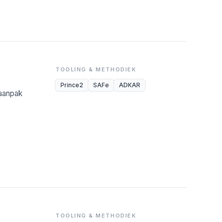
TOOLING & METHODIEK
Prince2
SAFe
ADKAR
-aanpak
TOOLING & METHODIEK