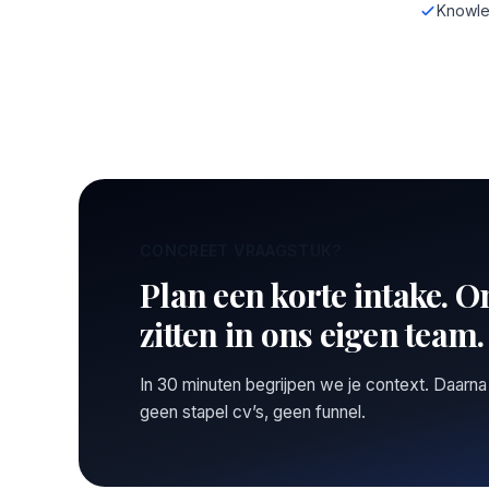
Knowle
CONCREET VRAAGSTUK?
Plan een korte intake. O
zitten in ons eigen team.
In 30 minuten begrijpen we je context. Daarna
geen stapel cv’s, geen funnel.