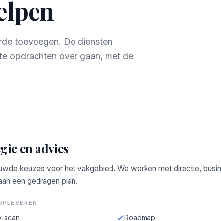
helpen
aarde toevoegen. De diensten
te opdrachten over gaan, met de
gie en advies
wde keuzes voor het vakgebied. We werken met directie, busi
 aan een gedragen plan.
OPLEVEREN
y-scan
Roadmap