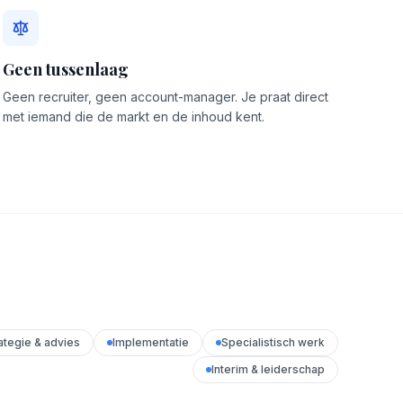
Geen tussenlaag
Geen recruiter, geen account-manager. Je praat direct
met iemand die de markt en de inhoud kent.
ategie & advies
Implementatie
Specialistisch werk
Interim & leiderschap