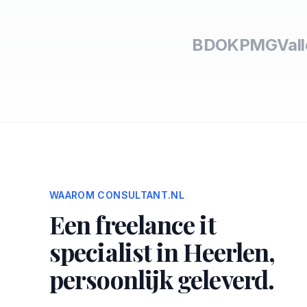
BDO
KPMG
Val
WAAROM CONSULTANT.NL
Een freelance it
specialist in Heerlen,
persoonlijk geleverd.