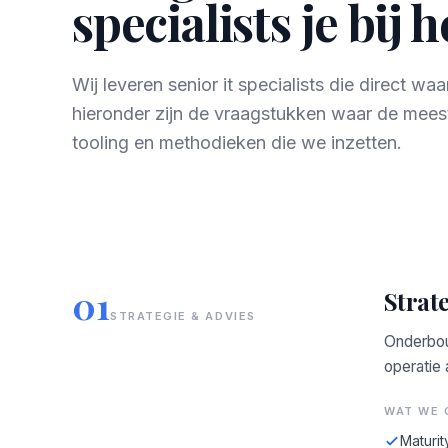
specialists je bij 
Wij leveren senior it specialists die direct w
hieronder zijn de vraagstukken waar de mees
tooling en methodieken die we inzetten.
01
Strate
STRATEGIE & ADVIES
Onderbou
operatie
WAT WE 
Maturit