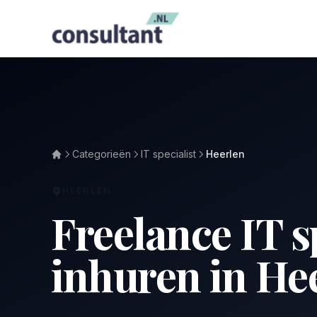
Categorieën
IT specialist
Heerlen
HEERLEN
Freelance IT s
inhuren in He