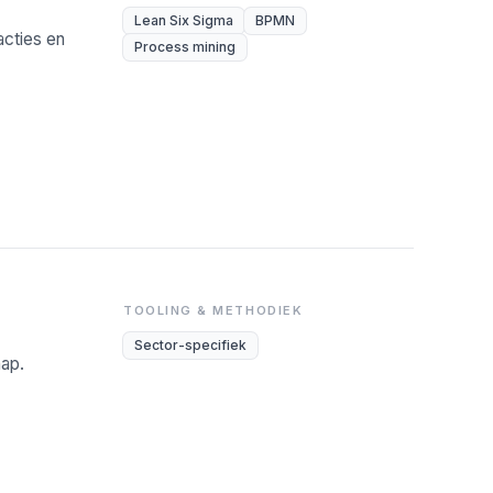
Lean Six Sigma
BPMN
cties en
Process mining
TOOLING & METHODIEK
Sector-specifiek
hap.