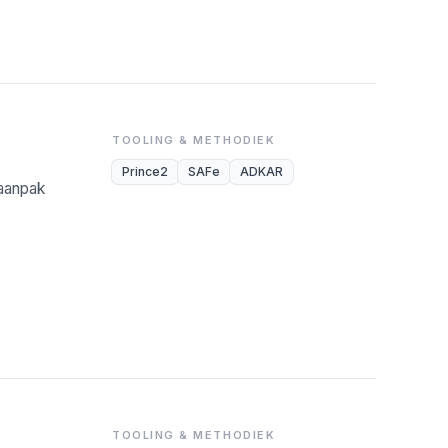
TOOLING & METHODIEK
Prince2
SAFe
ADKAR
-aanpak
TOOLING & METHODIEK