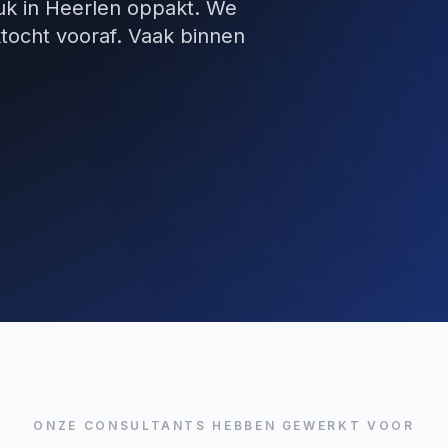
stuk in Heerlen oppakt. We
tocht vooraf. Vaak binnen
ONZE CONSULTANTS HEBBEN GEWERKT VOOR