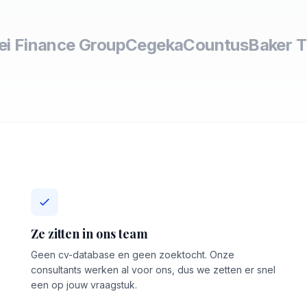
lei Finance Group
Cegeka
Countus
Baker Ti
Ze zitten in ons team
Geen cv-database en geen zoektocht. Onze
consultants werken al voor ons, dus we zetten er snel
een op jouw vraagstuk.