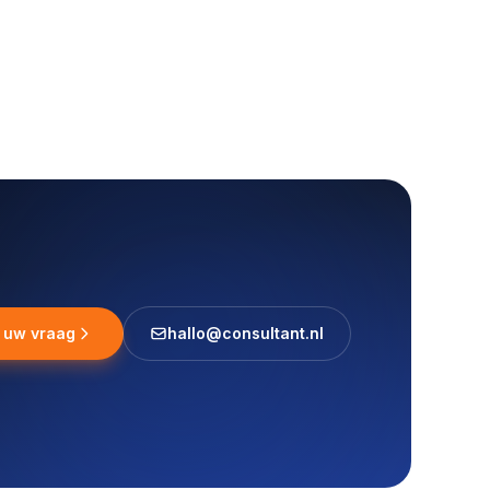
l uw vraag
hallo@consultant.nl