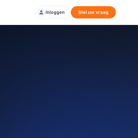
Inloggen
Stel uw vraag