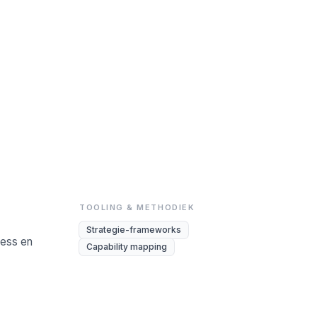
TOOLING & METHODIEK
Strategie-frameworks
ness en
Capability mapping