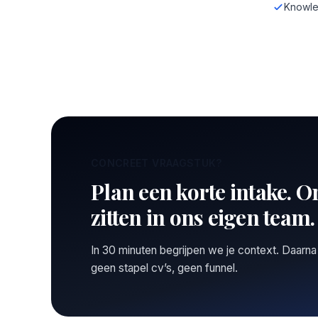
Knowle
CONCREET VRAAGSTUK?
Plan een korte intake. O
zitten in ons eigen team.
In 30 minuten begrijpen we je context. Daarna
geen stapel cv’s, geen funnel.