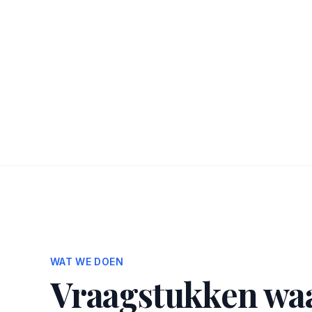
WAT WE DOEN
Vraagstukken waa