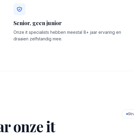
Senior, geen junior
Onze it specialists hebben meestal 8+ jaar ervaring en
draaien zelfstandig mee.
Str
r onze it