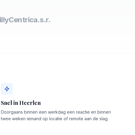
lly
Centric
a.s.r.
Snel in Heerlen
Doorgaans binnen een werkdag een reactie en binnen
twee weken iemand op locatie of remote aan de slag.