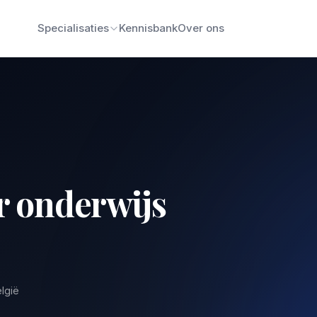
Specialisaties
Kennisbank
Over ons
r onderwijs
elgië