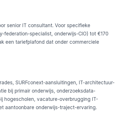
r senior IT consultant. Voor specifieke
y-federation-specialist, onderwijs-CIO) tot €170
k een tariefplafond dat onder commerciele
ades, SURFconext-aansluitingen, IT-architectuur-
ie bij primair onderwijs, onderzoeksdata-
ij hogescholen, vacature-overbrugging IT-
et aantoonbare onderwijs-traject-ervaring.