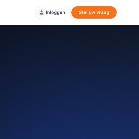
Inloggen
Stel uw vraag