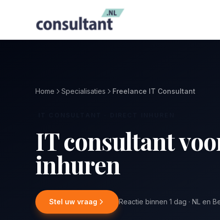
Home
Specialisaties
Freelance IT Consultant
IT CONSULTANT · DIRECT INHUREN
IT consultant voo
inhuren
Stel uw vraag
Reactie binnen 1 dag · NL en B