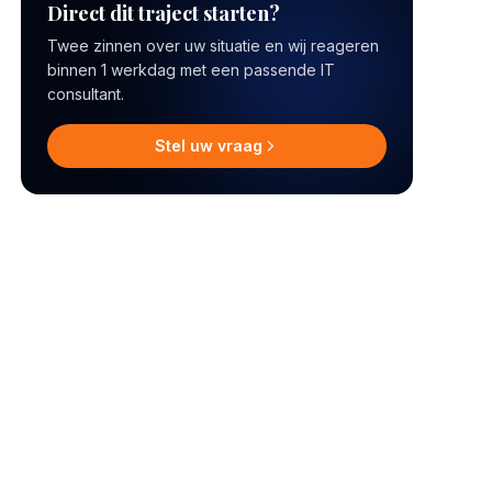
Direct dit traject starten?
Twee zinnen over uw situatie en wij reageren
binnen 1 werkdag met een passende IT
consultant.
Stel uw vraag