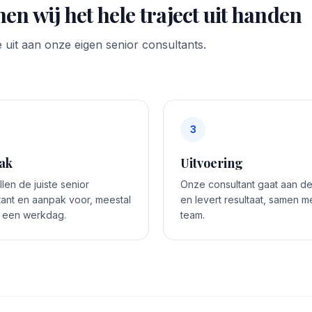
en wij het hele traject uit handen
 uit aan onze eigen senior consultants.
3
ak
Uitvoering
len de juiste senior
Onze consultant gaat aan de
tant en aanpak voor, meestal
en levert resultaat, samen me
 een werkdag.
team.