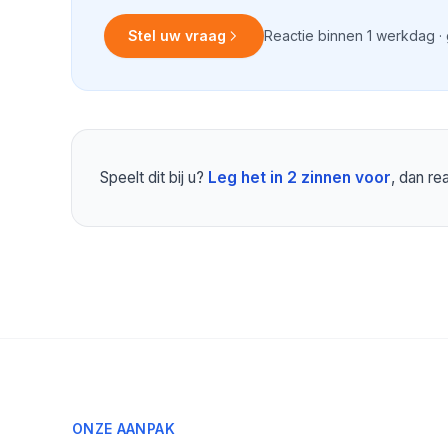
Stel uw vraag
Reactie binnen 1 werkdag ·
Speelt dit bij u?
Leg het in 2 zinnen voor
, dan r
ONZE AANPAK