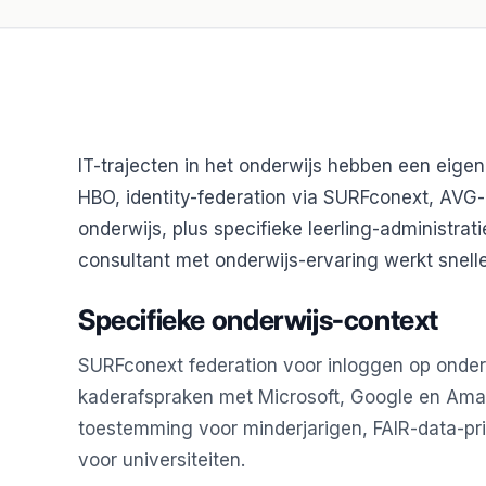
IT-trajecten in het onderwijs hebben een eige
HBO, identity-federation via SURFconext, AVG-
onderwijs, plus specifieke leerling-administra
consultant met onderwijs-ervaring werkt sneller
Specifieke onderwijs-context
SURFconext federation voor inloggen op onder
kaderafspraken met Microsoft, Google en Amazo
toestemming voor minderjarigen, FAIR-data-pri
voor universiteiten.