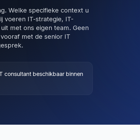
ng. Welke specifieke context u
j voeren IT-strategie, IT-
f uit met ons eigen team. Geen
vooraf met de senior IT
gesprek.
T consultant beschikbaar binnen