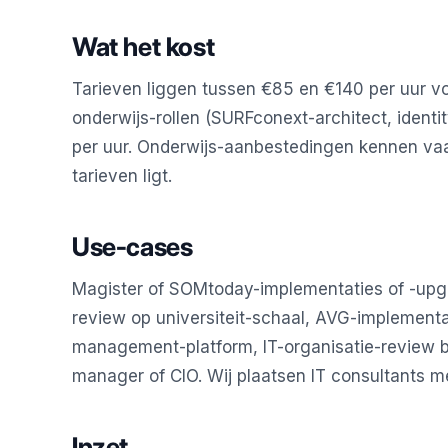
Wat het kost
Tarieven liggen tussen €85 en €140 per uur voo
onderwijs-rollen (SURFconext-architect, identit
per uur. Onderwijs-aanbestedingen kennen vaa
tarieven ligt.
Use-cases
Magister of SOMtoday-implementaties of -upgr
review op universiteit-schaal, AVG-implementat
management-platform, IT-organisatie-review b
manager of CIO. Wij plaatsen IT consultants m
Inzet