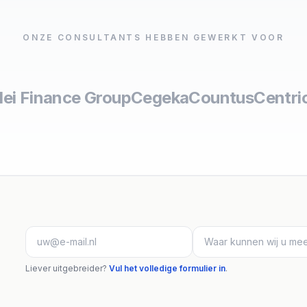
ONZE CONSULTANTS HEBBEN GEWERKT VOOR
lei Finance Group
Cegeka
Countus
Centri
Liever uitgebreider?
Vul het volledige formulier in
.