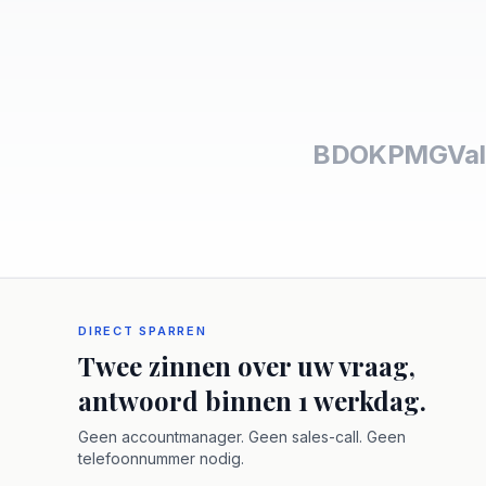
BDO
KPMG
Val
DIRECT SPARREN
Twee zinnen over uw vraag,
antwoord binnen 1 werkdag.
Geen accountmanager. Geen sales-call. Geen
telefoonnummer nodig.