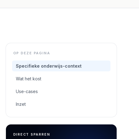
OP DEZE PAGINA
Specifieke onderwijs-context
Wat het kost
Use-cases
Inzet
DIRECT SPARREN