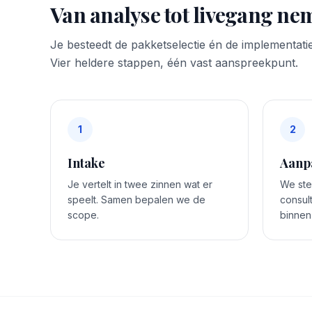
Van analyse tot livegang nem
Je besteedt de pakketselectie én de implementatie
Vier heldere stappen, één vast aanspreekpunt.
1
2
Intake
Aanp
Je vertelt in twee zinnen wat er
We stel
speelt. Samen bepalen we de
consul
scope.
binnen