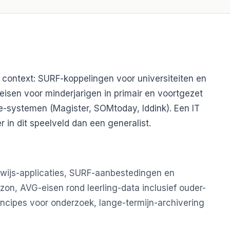
n context: SURF-koppelingen voor universiteiten en
eisen voor minderjarigen in primair en voortgezet
tie-systemen (Magister, SOMtoday, Iddink). Een IT
 in dit speelveld dan een generalist.
wijs-applicaties, SURF-aanbestedingen en
n, AVG-eisen rond leerling-data inclusief ouder-
ncipes voor onderzoek, lange-termijn-archivering