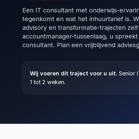
Een IT consultant met onderwijs-ervari
tegenkomt en wat het inhuurtarief is. Wi
advisory en transformatie-trajecten zel
accountmanager-tussenlaag, u spreekt 
consultant. Plan een vrijblijvend advies
Wij voeren dit traject voor u uit.
Senior I
1 tot 2 weken.