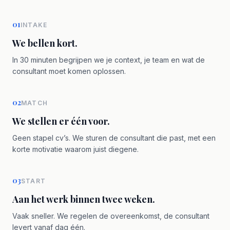
01
INTAKE
We bellen kort.
In 30 minuten begrijpen we je context, je team en wat de
consultant moet komen oplossen.
02
MATCH
We stellen er één voor.
Geen stapel cv’s. We sturen de consultant die past, met een
korte motivatie waarom juist diegene.
03
START
Aan het werk binnen twee weken.
Vaak sneller. We regelen de overeenkomst, de consultant
levert vanaf dag één.