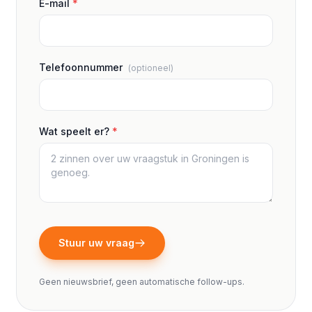
E-mail
*
Telefoonnummer
(optioneel)
Wat speelt er?
*
Stuur uw vraag
Geen nieuwsbrief, geen automatische follow-ups.