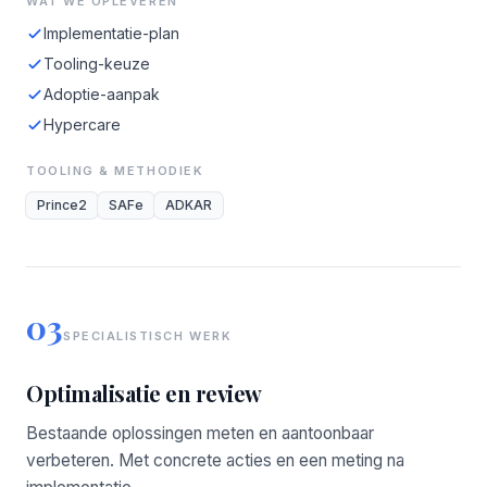
WAT WE OPLEVEREN
Implementatie-plan
Tooling-keuze
Adoptie-aanpak
Hypercare
TOOLING & METHODIEK
Prince2
SAFe
ADKAR
03
SPECIALISTISCH WERK
Optimalisatie en review
Bestaande oplossingen meten en aantoonbaar
verbeteren. Met concrete acties en een meting na