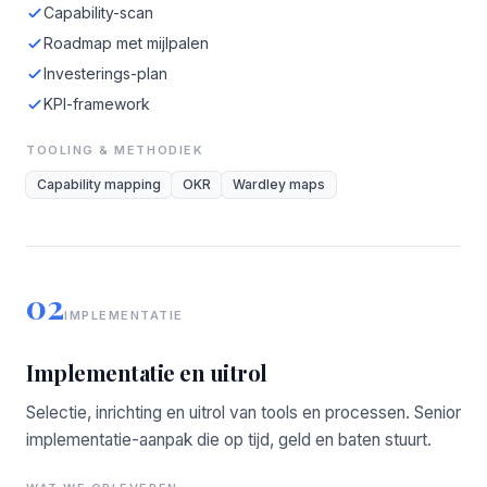
Capability-scan
Roadmap met mijlpalen
Investerings-plan
KPI-framework
TOOLING & METHODIEK
Capability mapping
OKR
Wardley maps
02
IMPLEMENTATIE
Implementatie en uitrol
Selectie, inrichting en uitrol van tools en processen. Senior
implementatie-aanpak die op tijd, geld en baten stuurt.