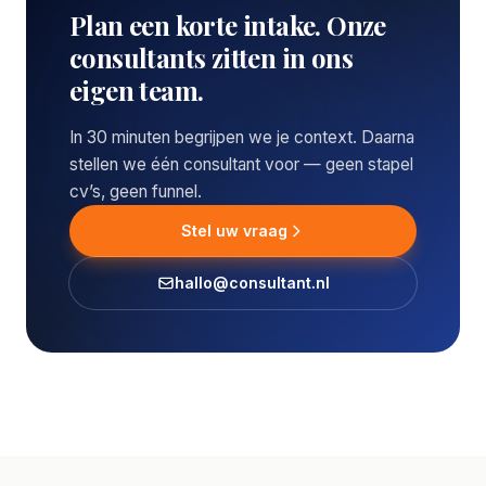
Plan een korte intake. Onze
consultants zitten in ons
eigen team.
In 30 minuten begrijpen we je context. Daarna
stellen we één consultant voor — geen stapel
cv’s, geen funnel.
Stel uw vraag
hallo@consultant.nl