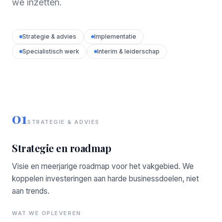
we inzetten.
Strategie & advies
Implementatie
Specialistisch werk
Interim & leiderschap
01
STRATEGIE & ADVIES
Strategie en roadmap
Visie en meerjarige roadmap voor het vakgebied. We
koppelen investeringen aan harde businessdoelen, niet
aan trends.
WAT WE OPLEVEREN