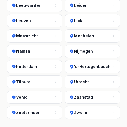
Leeuwarden
Leiden
Leuven
Luik
Maastricht
Mechelen
Namen
Nijmegen
Rotterdam
's-Hertogenbosch
Tilburg
Utrecht
Venlo
Zaanstad
Zoetermeer
Zwolle