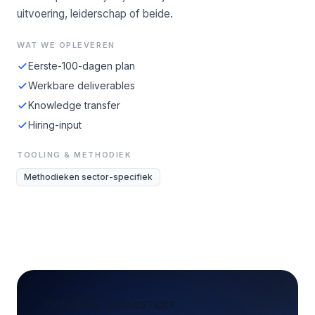
uitvoering, leiderschap of beide.
WAT WE OPLEVEREN
Eerste-100-dagen plan
Werkbare deliverables
Knowledge transfer
Hiring-input
TOOLING & METHODIEK
Methodieken sector-specifiek
CONCREET VRAAGSTUK?