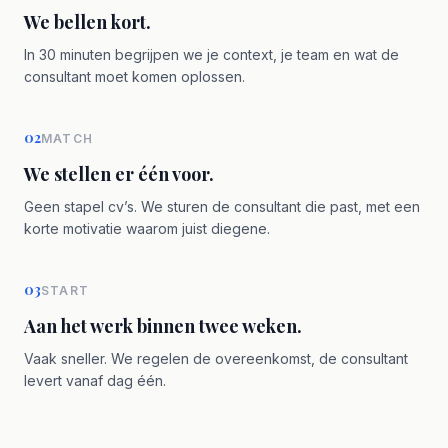
We bellen kort.
In 30 minuten begrijpen we je context, je team en wat de
consultant moet komen oplossen.
02
MATCH
We stellen er één voor.
Geen stapel cv’s. We sturen de consultant die past, met een
korte motivatie waarom juist diegene.
03
START
Aan het werk binnen twee weken.
Vaak sneller. We regelen de overeenkomst, de consultant
levert vanaf dag één.