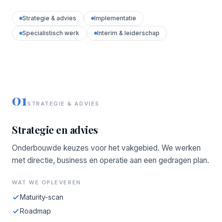
Strategie & advies
Implementatie
Specialistisch werk
Interim & leiderschap
01
STRATEGIE & ADVIES
Strategie en advies
Onderbouwde keuzes voor het vakgebied. We werken
met directie, business en operatie aan een gedragen plan.
WAT WE OPLEVEREN
Maturity-scan
Roadmap