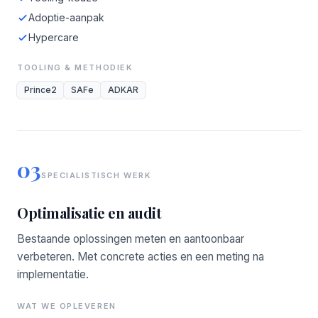
Adoptie-aanpak
Hypercare
TOOLING & METHODIEK
Prince2
SAFe
ADKAR
03
SPECIALISTISCH WERK
Optimalisatie en audit
Bestaande oplossingen meten en aantoonbaar
verbeteren. Met concrete acties en een meting na
implementatie.
WAT WE OPLEVEREN