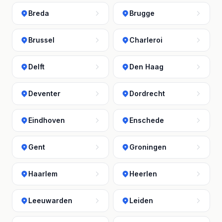
Breda
Brugge
Brussel
Charleroi
Delft
Den Haag
Deventer
Dordrecht
Eindhoven
Enschede
Gent
Groningen
Haarlem
Heerlen
Leeuwarden
Leiden