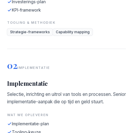
Investerings-plan
KPI-framework
TOOLING & METHODIEK
Strategie-frameworks
Capability mapping
02
IMPLEMENTATIE
Implementatie
Selectie, inrichting en uitrol van tools en processen. Senior
implementatie-aanpak die op tijd en geld stuurt.
WAT WE OPLEVEREN
Implementatie-plan
Tooling-keuze