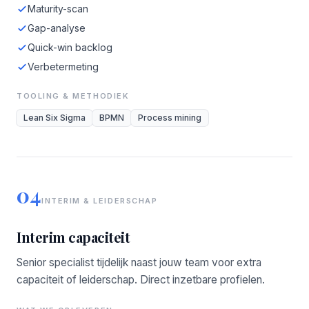
Maturity-scan
Gap-analyse
Quick-win backlog
Verbetermeting
TOOLING & METHODIEK
Lean Six Sigma
BPMN
Process mining
04
INTERIM & LEIDERSCHAP
Interim capaciteit
Senior specialist tijdelijk naast jouw team voor extra
capaciteit of leiderschap. Direct inzetbare profielen.