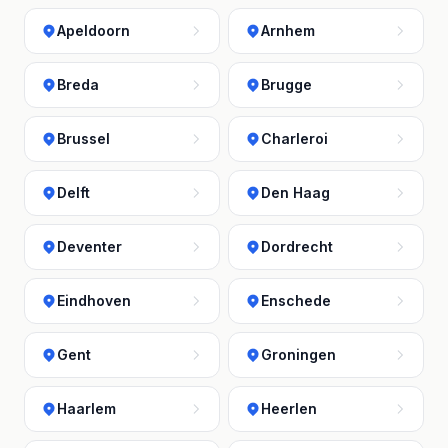
Apeldoorn
Arnhem
Breda
Brugge
Brussel
Charleroi
Delft
Den Haag
Deventer
Dordrecht
Eindhoven
Enschede
Gent
Groningen
Haarlem
Heerlen