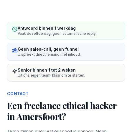
Antwoord binnen 1 werkdag
Vaak dezelfde dag, geen automatische reply.
Geen sales-call, geen funnel
U spreekt direct iemand met inhoud.
Senior binnen 1 tot 2 weken
Uit ons eigen team, klaar om te starten.
CONTACT
Een freelance ethical hacker
in Amersfoort?
Twee zinnen over wat er speelt is genoeg. Geen