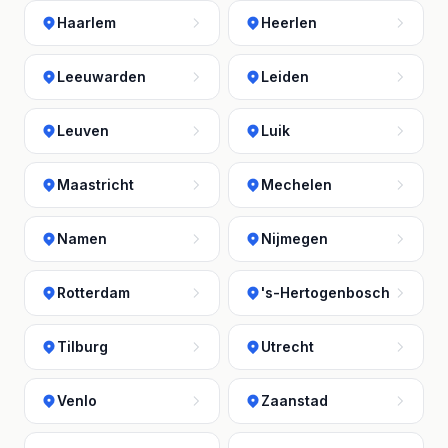
Haarlem
Heerlen
Leeuwarden
Leiden
Leuven
Luik
Maastricht
Mechelen
Namen
Nijmegen
Rotterdam
's-Hertogenbosch
Tilburg
Utrecht
Venlo
Zaanstad