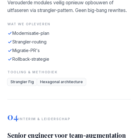
Verouderde modules veilig opnieuw opbouwen of
uitfaseren via strangler-pattern. Geen big-bang rewrites.
WAT WE OPLEVEREN
Modernisatie-plan
Strangler-routing
Migratie-PR's
Rollback-strategie
TOOLING & METHODIEK
Strangler Fig
Hexagonal architecture
04
INTERIM & LEIDERSCHAP
Senior engineer voor team-augmentation