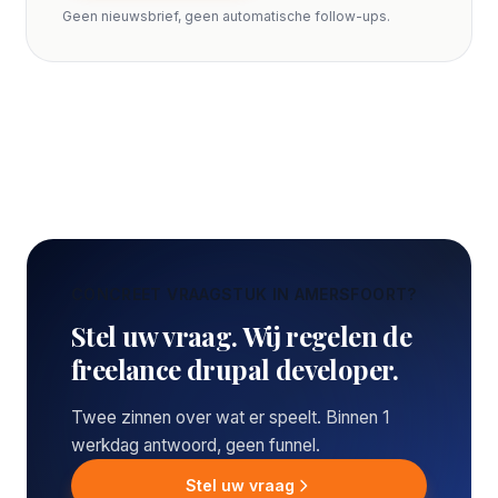
Geen nieuwsbrief, geen automatische follow-ups.
CONCREET VRAAGSTUK IN AMERSFOORT?
Stel uw vraag. Wij regelen de
freelance drupal developer.
Twee zinnen over wat er speelt. Binnen 1
werkdag antwoord, geen funnel.
Stel uw vraag