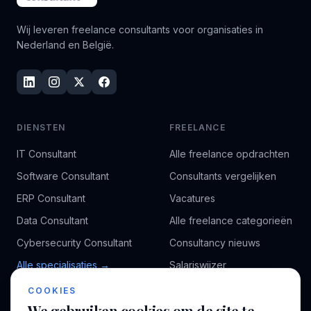
Wij leveren freelance consultants voor organisaties in
Nederland en België.
DIENSTEN
FREELANCE
IT Consultant
Alle freelance opdrachten
Software Consultant
Consultants vergelijken
ERP Consultant
Vacatures
Data Consultant
Alle freelance categorieën
Cybersecurity Consultant
Consultancy nieuws
Alle specialisaties →
Salariswijzer
Kennisbank
COOKIES
We gebruiken cookies om de site te