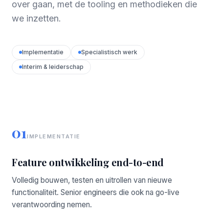
over gaan, met de tooling en methodieken die
we inzetten.
Implementatie
Specialistisch werk
Interim & leiderschap
01
IMPLEMENTATIE
Feature ontwikkeling end-to-end
Volledig bouwen, testen en uitrollen van nieuwe
functionaliteit. Senior engineers die ook na go-live
verantwoording nemen.