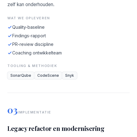
zelf kan onderhouden.
WAT WE OPLEVEREN
Quality-baseline
Findings-rapport
PR-review discipline
Coaching ontwikkelteam
TOOLING & METHODIEK
SonarQube
CodeScene
Snyk
03
IMPLEMENTATIE
Legacy refactor en modernisering