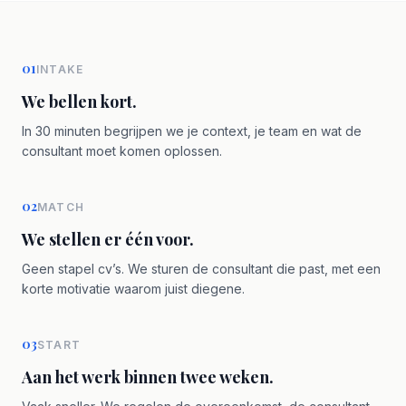
01
INTAKE
We bellen kort.
In 30 minuten begrijpen we je context, je team en wat de
consultant moet komen oplossen.
02
MATCH
We stellen er één voor.
Geen stapel cv’s. We sturen de consultant die past, met een
korte motivatie waarom juist diegene.
03
START
Aan het werk binnen twee weken.