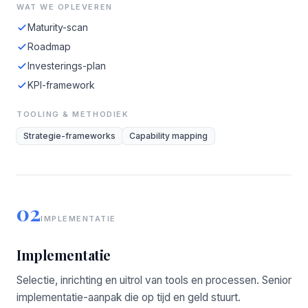
WAT WE OPLEVEREN
Maturity-scan
Roadmap
Investerings-plan
KPI-framework
TOOLING & METHODIEK
Strategie-frameworks
Capability mapping
02
IMPLEMENTATIE
Implementatie
Selectie, inrichting en uitrol van tools en processen. Senior
implementatie-aanpak die op tijd en geld stuurt.