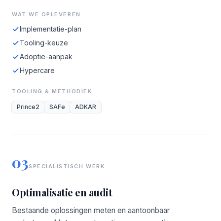
WAT WE OPLEVEREN
Implementatie-plan
Tooling-keuze
Adoptie-aanpak
Hypercare
TOOLING & METHODIEK
Prince2
SAFe
ADKAR
03
SPECIALISTISCH WERK
Optimalisatie en audit
Bestaande oplossingen meten en aantoonbaar