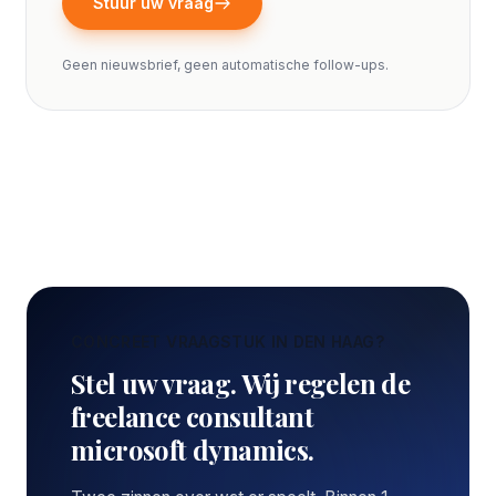
Stuur uw vraag
Geen nieuwsbrief, geen automatische follow-ups.
CONCREET VRAAGSTUK IN DEN HAAG?
Stel uw vraag. Wij regelen de
freelance consultant
microsoft dynamics.