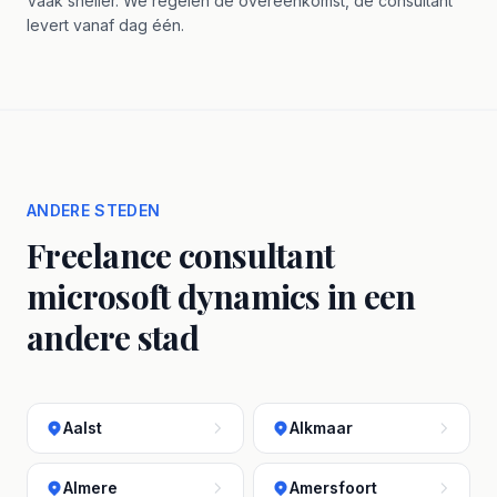
Vaak sneller. We regelen de overeenkomst, de consultant
levert vanaf dag één.
ANDERE STEDEN
Freelance consultant
microsoft dynamics in een
andere stad
Aalst
Alkmaar
Almere
Amersfoort