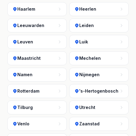
Haarlem
Heerlen
Leeuwarden
Leiden
Leuven
Luik
Maastricht
Mechelen
Namen
Nijmegen
Rotterdam
's-Hertogenbosch
Tilburg
Utrecht
Venlo
Zaanstad