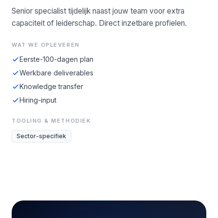
Senior specialist tijdelijk naast jouw team voor extra
capaciteit of leiderschap. Direct inzetbare profielen.
WAT WE OPLEVEREN
Eerste-100-dagen plan
Werkbare deliverables
Knowledge transfer
Hiring-input
TOOLING & METHODIEK
Sector-specifiek