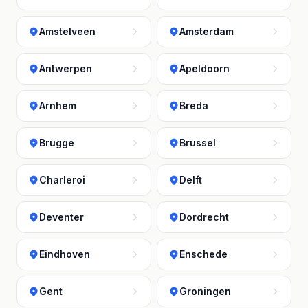
Amstelveen
Amsterdam
Antwerpen
Apeldoorn
Arnhem
Breda
Brugge
Brussel
Charleroi
Delft
Deventer
Dordrecht
Eindhoven
Enschede
Gent
Groningen