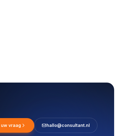
l uw vraag
hallo@consultant.nl