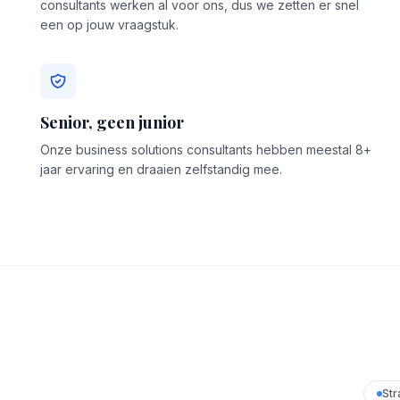
consultants werken al voor ons, dus we zetten er snel
een op jouw vraagstuk.
Senior, geen junior
Onze business solutions consultants hebben meestal 8+
jaar ervaring en draaien zelfstandig mee.
Str