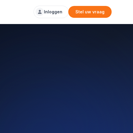
Inloggen
Stel uw vraag