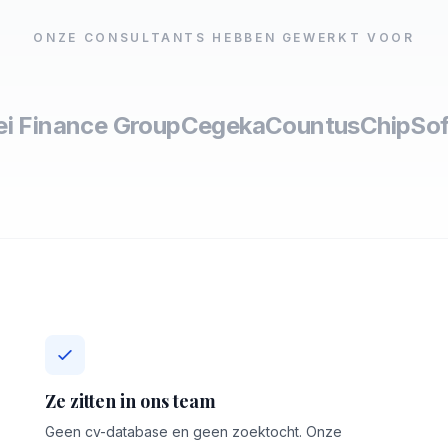
ONZE CONSULTANTS HEBBEN GEWERKT VOOR
ei Finance Group
Cegeka
Countus
ChipSof
Ze zitten in ons team
Geen cv-database en geen zoektocht. Onze