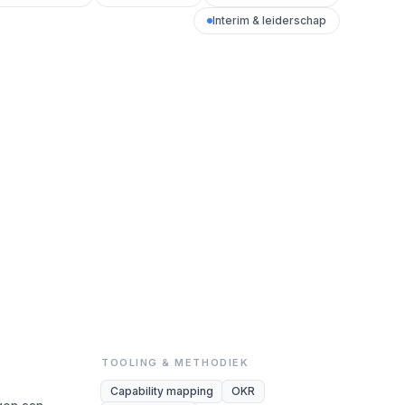
Interim & leiderschap
TOOLING & METHODIEK
Capability mapping
OKR