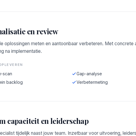
alisatie en review
e oplossingen meten en aantoonbaar verbeteren. Met concrete a
ng na implementatie.
OPLEVEREN
y-scan
Gap-analyse
win backlog
Verbetermeting
im capaciteit en leiderschap
ecialist tijdelijk naast jouw team. Inzetbaar voor uitvoering, leide