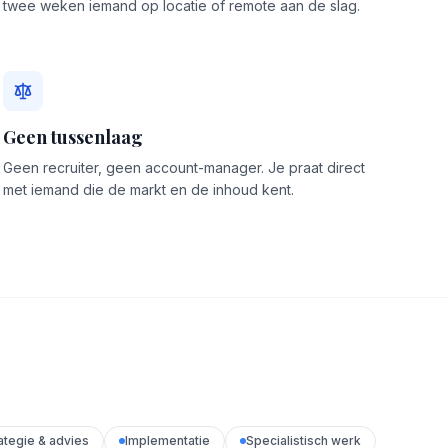
twee weken iemand op locatie of remote aan de slag.
Geen tussenlaag
Geen recruiter, geen account-manager. Je praat direct
met iemand die de markt en de inhoud kent.
ategie & advies
Implementatie
Specialistisch werk