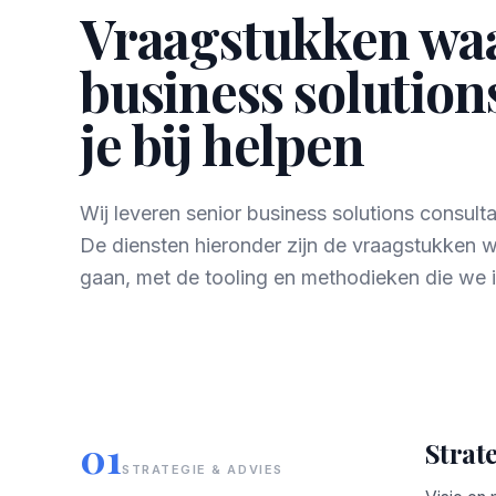
Vraagstukken wa
business solution
je bij helpen
Wij leveren senior business solutions consult
De diensten hieronder zijn de vraagstukken 
gaan, met de tooling en methodieken die we i
01
Strat
STRATEGIE & ADVIES