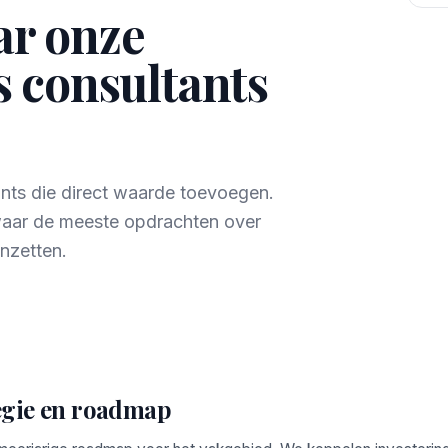
ar onze
s consultants
ants die direct waarde toevoegen.
waar de meeste opdrachten over
nzetten.
egie en roadmap