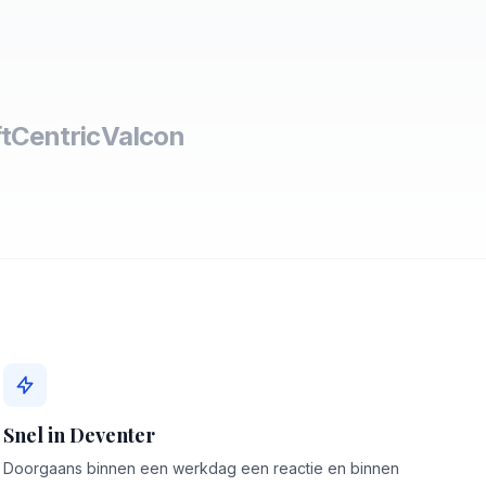
t
Centric
Valcon
Snel in Deventer
Doorgaans binnen een werkdag een reactie en binnen