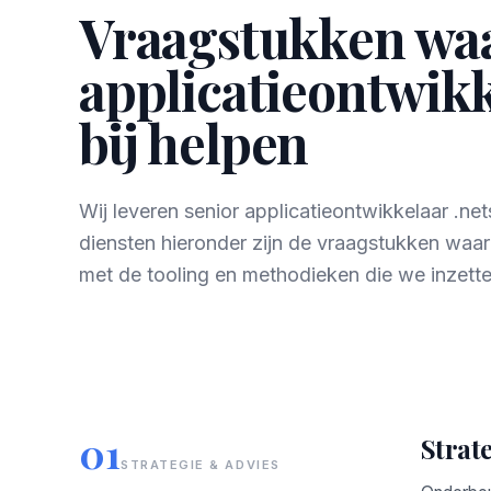
Vraagstukken wa
applicatieontwikk
bij helpen
Wij leveren senior applicatieontwikkelaar .ne
diensten hieronder zijn de vraagstukken waa
met de tooling en methodieken die we inzette
01
Strate
STRATEGIE & ADVIES