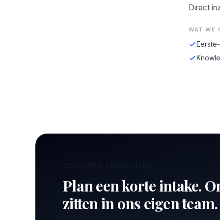
Direct in
WAT WE 
Eerste
Knowle
CONCREET VRAAGSTUK?
Plan een korte intake. O
zitten in ons eigen team.