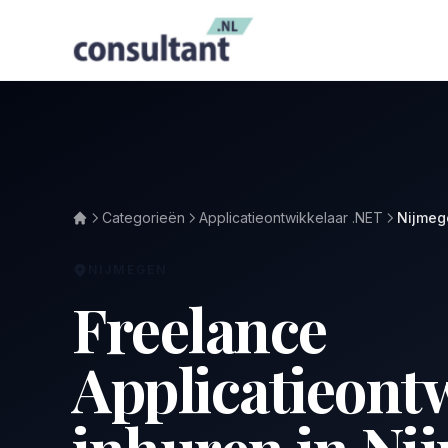
Categorieën
Applicatieontwikkelaar .NET
Nijmeg
NIJMEGEN
Freelance
Applicatieont