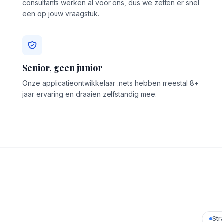
consultants werken al voor ons, dus we zetten er snel
een op jouw vraagstuk.
Senior, geen junior
Onze applicatieontwikkelaar .nets hebben meestal 8+
jaar ervaring en draaien zelfstandig mee.
Str