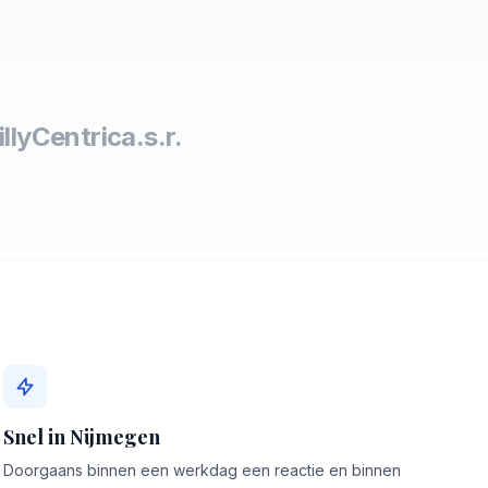
lly
Centric
a.s.r.
Snel in Nijmegen
Doorgaans binnen een werkdag een reactie en binnen