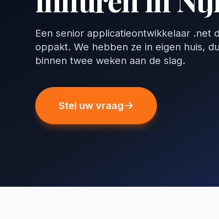
inhuren in Ni
Een senior applicatieontwikkelaar .net 
oppakt. We hebben ze in eigen huis, d
binnen twee weken aan de slag.
Stel uw vraag