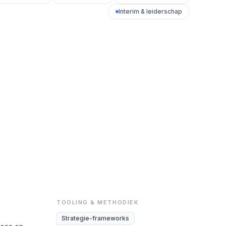
Interim & leiderschap
TOOLING & METHODIEK
Strategie-frameworks