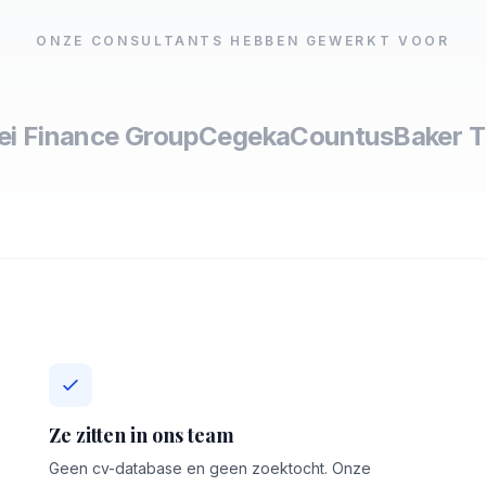
ONZE CONSULTANTS HEBBEN GEWERKT VOOR
lei Finance Group
Cegeka
Countus
Baker Ti
Ze zitten in ons team
Geen cv-database en geen zoektocht. Onze