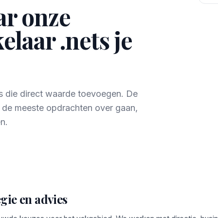
ar onze
elaar .nets je
ts die direct waarde toevoegen. De
r de meeste opdrachten over gaan,
n.
gie en advies