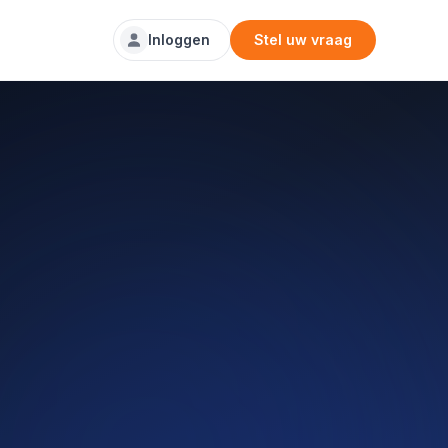
Inloggen
Stel uw vraag