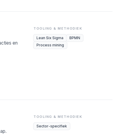
TOOLING & METHODIEK
Lean Six Sigma
BPMN
cties en
Process mining
TOOLING & METHODIEK
Sector-specifiek
hap.