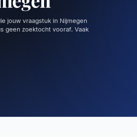
jmegen
die jouw vraagstuk in Nijmegen
us geen zoektocht vooraf. Vaak