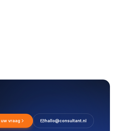
l uw vraag
hallo@consultant.nl