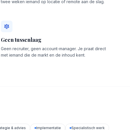
twee weken iemand op locatie of remote aan de slag.
Geen tussenlaag
Geen recruiter, geen account-manager. Je praat direct
met iemand die de markt en de inhoud kent.
ategie & advies
Implementatie
Specialistisch werk