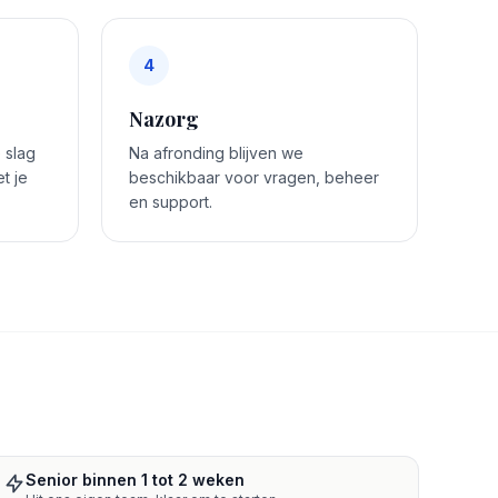
4
Nazorg
 slag
Na afronding blijven we
t je
beschikbaar voor vragen, beheer
en support.
Senior binnen 1 tot 2 weken