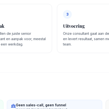
3
ak
Uitvoering
len de juiste senior
Onze consultant gaat aan de
tant en aanpak voor, meestal
en levert resultaat, samen me
 een werkdag.
team.
Geen sales-call, geen funnel