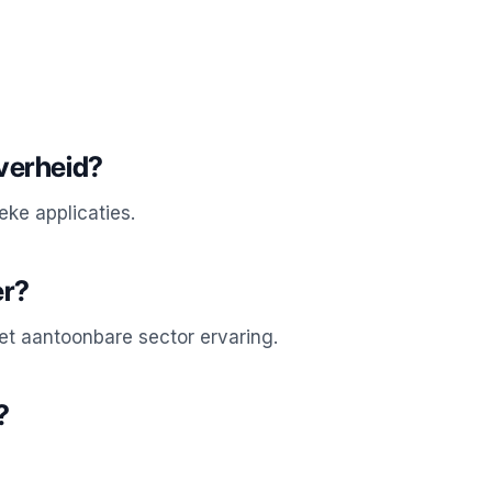
verheid?
eke applicaties.
er?
et aantoonbare sector ervaring.
?