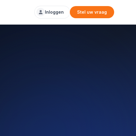
Inloggen
Stel uw vraag