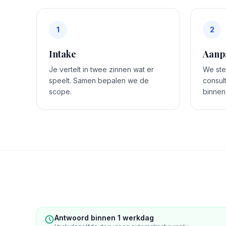
1
2
Intake
Aanp
Je vertelt in twee zinnen wat er
We stel
speelt. Samen bepalen we de
consul
scope.
binnen
Antwoord binnen 1 werkdag