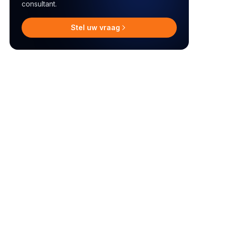
consultant.
Stel uw vraag