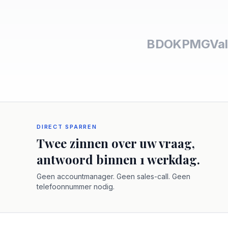
BDO
KPMG
Val
DIRECT SPARREN
Twee zinnen over uw vraag,
antwoord binnen 1 werkdag.
Geen accountmanager. Geen sales-call. Geen
telefoonnummer nodig.