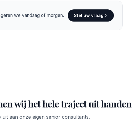
eageren we vandaag of morgen.
Stel uw vraag
en wij het hele traject uit handen
 uit aan onze eigen senior consultants.