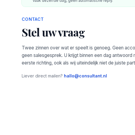
Vaak dezelfde dag, geen automatische reply.
CONTACT
Stel uw vraag
Twee zinnen over wat er speelt is genoeg. Geen acc
geen salesgesprek. U krijgt binnen een dag antwoord
eerste richting, ook als wij uiteindelijk niet de juiste parti
Liever direct mailen?
hallo@consultant.nl