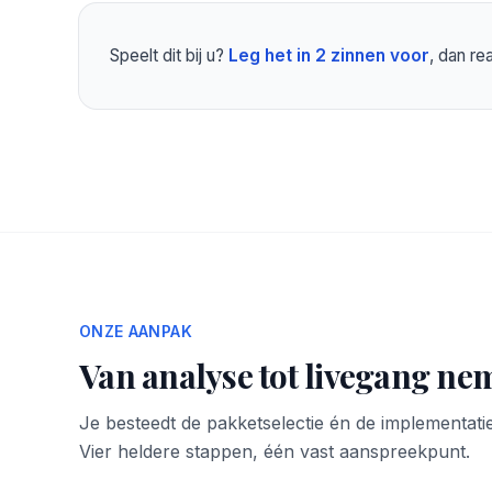
Speelt dit bij u?
Leg het in 2 zinnen voor
, dan r
ONZE AANPAK
Van analyse tot livegang nem
Je besteedt de pakketselectie én de implementatie
Vier heldere stappen, één vast aanspreekpunt.