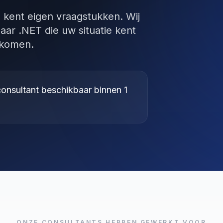
d kent eigen vraagstukken. Wij
aar .NET die uw situatie kent
n komen.
onsultant beschikbaar binnen 1
ONZE CONSULTANTS HEBBEN GEWERKT VOOR