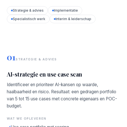
Strategie & advies
Implementatie
Specialistisch werk
Interim & leiderschap
01
STRATEGIE & ADVIES
AI-strategie en use case scan
Identificeer en prioriteer AI-kansen op waarde,
haalbaarheid en risico. Resultaat: een gedragen portfolio
van 5 tot 15 use cases met concrete eigenaars en POC-
budget.
WAT WE OPLEVEREN
Use case portfolio met scoring