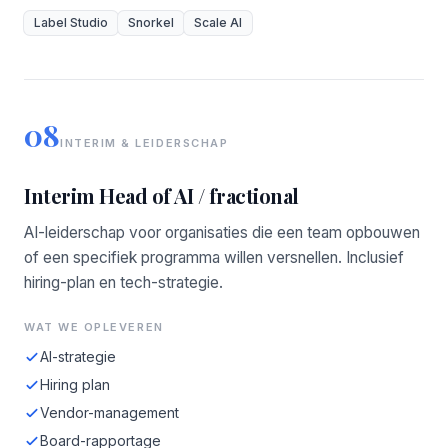
Label Studio
Snorkel
Scale AI
08
INTERIM & LEIDERSCHAP
Interim Head of AI / fractional
AI-leiderschap voor organisaties die een team opbouwen
of een specifiek programma willen versnellen. Inclusief
hiring-plan en tech-strategie.
WAT WE OPLEVEREN
AI-strategie
Hiring plan
Vendor-management
Board-rapportage