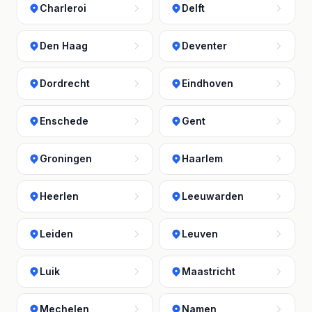
Charleroi
Delft
Den Haag
Deventer
Dordrecht
Eindhoven
Enschede
Gent
Groningen
Haarlem
Heerlen
Leeuwarden
Leiden
Leuven
Luik
Maastricht
Mechelen
Namen