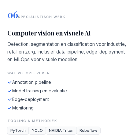
06
SPECIALISTISCH WERK
Computer vision en visuele AI
Detection, segmentation en classification voor industrie,
retail en zorg. Inclusief data-pipeline, edge-deployment
en MLOps voor visuele modellen.
WAT WE OPLEVEREN
Annotation pipeline
Model training en evaluatie
Edge-deployment
Monitoring
TOOLING & METHODIEK
PyTorch
YOLO
NVIDIA Triton
Roboflow