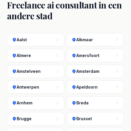
Freelance ai consultant in een
andere stad
Aalst
Alkmaar
Almere
Amersfoort
Amstelveen
Amsterdam
Antwerpen
Apeldoorn
Arnhem
Breda
Brugge
Brussel