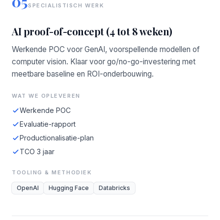
05
SPECIALISTISCH WERK
AI proof-of-concept (4 tot 8 weken)
Werkende POC voor GenAI, voorspellende modellen of
computer vision. Klaar voor go/no-go-investering met
meetbare baseline en ROI-onderbouwing.
WAT WE OPLEVEREN
Werkende POC
Evaluatie-rapport
Productionalisatie-plan
TCO 3 jaar
TOOLING & METHODIEK
OpenAI
Hugging Face
Databricks