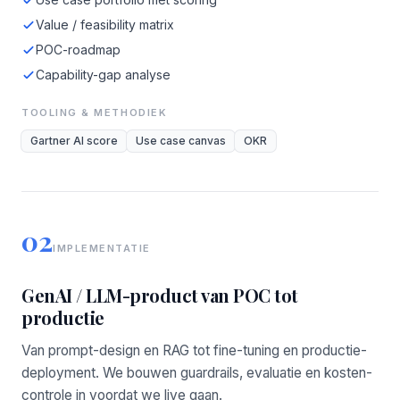
Value / feasibility matrix
POC-roadmap
Capability-gap analyse
TOOLING & METHODIEK
Gartner AI score
Use case canvas
OKR
02
IMPLEMENTATIE
GenAI / LLM-product van POC tot
productie
Van prompt-design en RAG tot fine-tuning en productie-
deployment. We bouwen guardrails, evaluatie en kosten-
controle in voordat we live gaan.