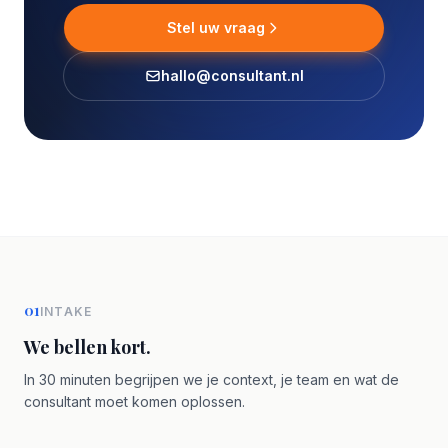
Stel uw vraag
hallo@consultant.nl
01
INTAKE
We bellen kort.
In 30 minuten begrijpen we je context, je team en wat de
consultant moet komen oplossen.