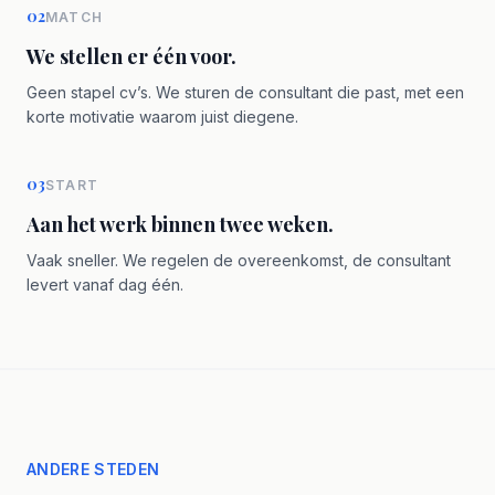
02
MATCH
We stellen er één voor.
Geen stapel cv’s. We sturen de consultant die past, met een
korte motivatie waarom juist diegene.
03
START
Aan het werk binnen twee weken.
Vaak sneller. We regelen de overeenkomst, de consultant
levert vanaf dag één.
ANDERE STEDEN