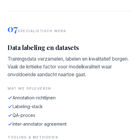
07
SPECIALISTISCH WERK
Data labeling en datasets
Trainingsdata verzamelen, labelen en kwalitatief borgen.
Vaak de kritieke factor voor modelkwaliteit waar
onvoldoende aandacht naartoe gaat.
WAT WE OPLEVEREN
Annotation-richtlijnen
Labeling-stack
QA-proces
Inter-annotator agreement
TOOLING & METHODIEK