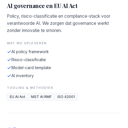
AI governance en EU AI Act
Policy, risico-classificatie en compliance-stack voor
verantwoorde AI. We zorgen dat governance werkt
zonder innovatie te smoren.
WAT WE OPLEVEREN
AI policy framework
Risico-classificatie
Model-card template
AI inventory
TOOLING & METHODIEK
EU AI Act
NIST AI RMF
ISO 42001