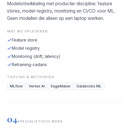
Modelontwikkeling met productie-discipline: feature
stores, model-registry, monitoring en CI/CD voor ML.
Geen modellen die alleen op een laptop werken.
WAT WE OPLEVEREN
Feature store
Model registry
Monitoring (drift, latency)
Retraining-cadans
TOOLING & METHODIEK
MLflow
Vertex AI
SageMaker
Databricks ML
04
SPECIALISTISCH WERK