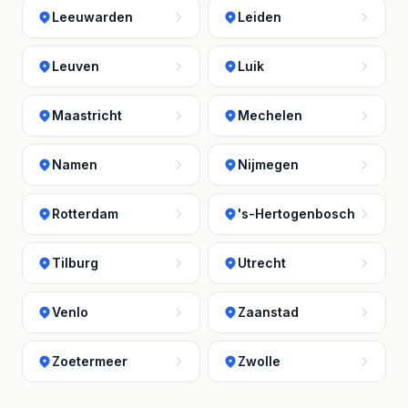
Leeuwarden
Leiden
Leuven
Luik
Maastricht
Mechelen
Namen
Nijmegen
Rotterdam
's-Hertogenbosch
Tilburg
Utrecht
Venlo
Zaanstad
Zoetermeer
Zwolle