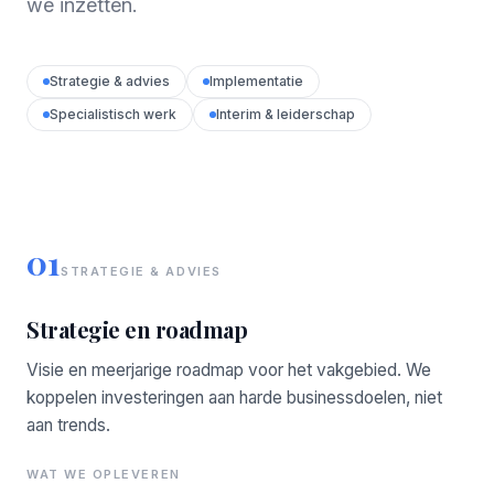
we inzetten.
Strategie & advies
Implementatie
Specialistisch werk
Interim & leiderschap
01
STRATEGIE & ADVIES
Strategie en roadmap
Visie en meerjarige roadmap voor het vakgebied. We
koppelen investeringen aan harde businessdoelen, niet
aan trends.
WAT WE OPLEVEREN