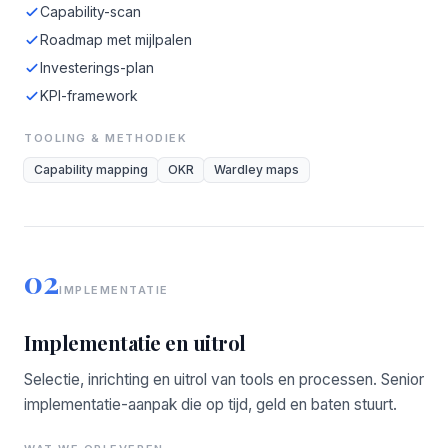
Capability-scan
Roadmap met mijlpalen
Investerings-plan
KPI-framework
TOOLING & METHODIEK
Capability mapping
OKR
Wardley maps
02
IMPLEMENTATIE
Implementatie en uitrol
Selectie, inrichting en uitrol van tools en processen. Senior
implementatie-aanpak die op tijd, geld en baten stuurt.