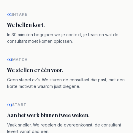
01
INTAKE
We bellen kort.
In 30 minuten begrijpen we je context, je team en wat de
consultant moet komen oplossen.
02
MATCH
We stellen er één voor.
Geen stapel cv’s. We sturen de consultant die past, met een
korte motivatie waarom juist diegene.
03
START
Aan het werk binnen twee weken.
Vaak sneller. We regelen de overeenkomst, de consultant
levert vanaf dag één.