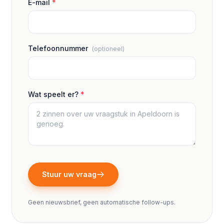
E-mail
*
Telefoonnummer
(optioneel)
Wat speelt er?
*
Stuur uw vraag
Geen nieuwsbrief, geen automatische follow-ups.