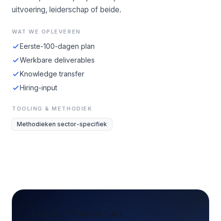
uitvoering, leiderschap of beide.
WAT WE OPLEVEREN
Eerste-100-dagen plan
Werkbare deliverables
Knowledge transfer
Hiring-input
TOOLING & METHODIEK
Methodieken sector-specifiek
CONCREET VRAAGSTUK?