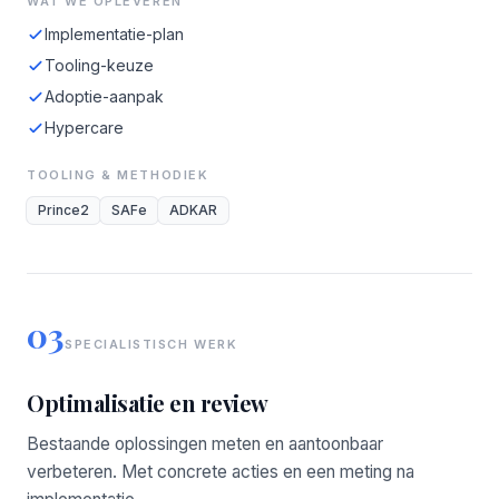
WAT WE OPLEVEREN
Implementatie-plan
Tooling-keuze
Adoptie-aanpak
Hypercare
TOOLING & METHODIEK
Prince2
SAFe
ADKAR
03
SPECIALISTISCH WERK
Optimalisatie en review
Bestaande oplossingen meten en aantoonbaar
verbeteren. Met concrete acties en een meting na