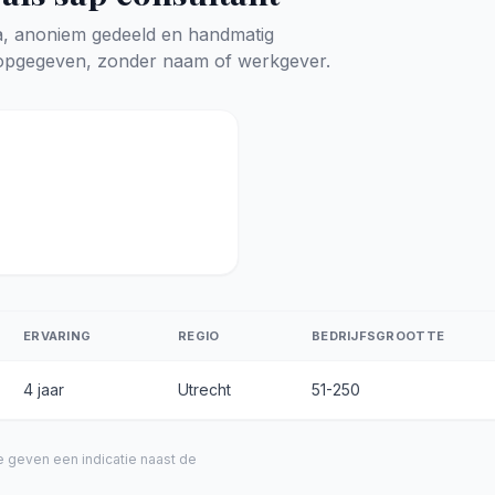
a, anoniem gedeeld en handmatig
n opgegeven, zonder naam of werkgever.
ERVARING
REGIO
BEDRIJFSGROOTTE
4 jaar
Utrecht
51-250
e geven een indicatie naast de