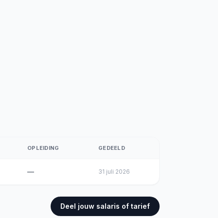
OPLEIDING
GEDEELD
—
31 juli 2026
Deel jouw salaris of tarief