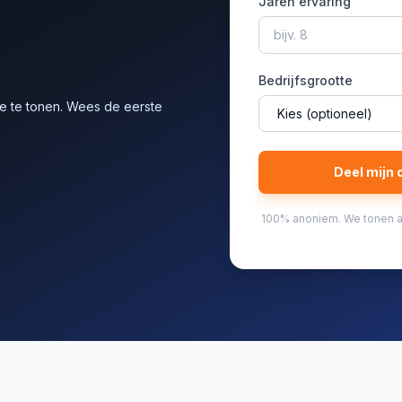
Jaren ervaring
Bedrijfsgrootte
 te tonen. Wees de eerste
Deel mijn 
100% anoniem. We tonen al