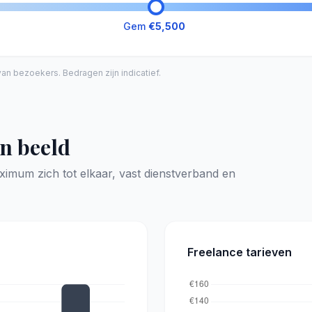
Gem
€5,500
n bezoekers. Bedragen zijn indicatief.
in beeld
mum zich tot elkaar, vast dienstverband en
Freelance tarieven