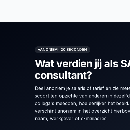
ANONIEM · 20 SECONDEN
Wat verdien jij als 
consultant?
Deel anoniem je salaris of tarief en zie met
scoort ten opzichte van anderen in dezelf
collega's meedoen, hoe eerlijker het beeld
verschijnt anoniem in het overzicht hierbo
naam, werkgever of e-mailadres.