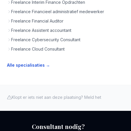
Freelance Interim Finance Opdrachten
Freelance Financieel administratief medewerker
Freelance Financial Auditor
Freelance Assistent accountant
Freelance Cybersecurity Consultant
Freelance Cloud Consultant
Alle specialisaties →
Klopt er iets niet aan deze plaatsing? Meld het
Consultant nodig?