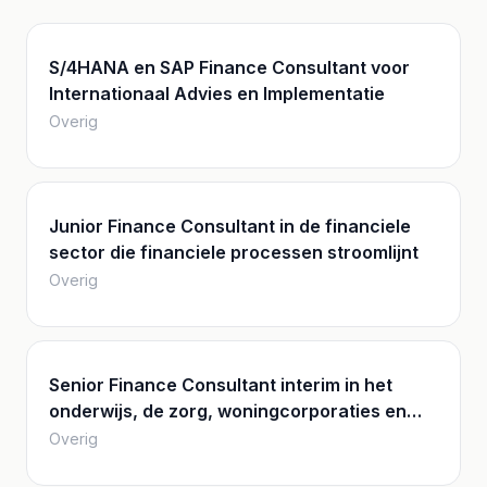
S/4HANA en SAP Finance Consultant voor
Internationaal Advies en Implementatie
Overig
Junior Finance Consultant in de financiele
sector die financiele processen stroomlijnt
Overig
Senior Finance Consultant interim in het
onderwijs, de zorg, woningcorporaties en
lokale overheden
Overig