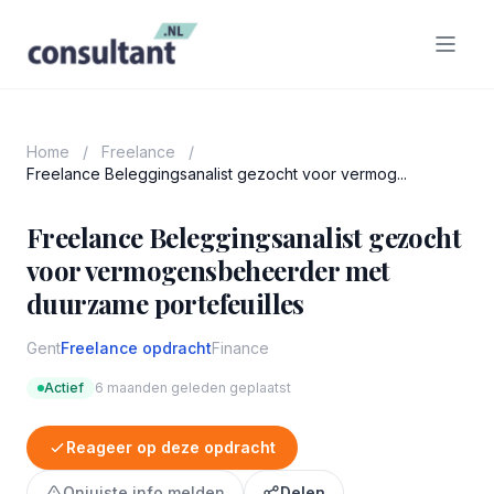
Home
/
Freelance
/
Freelance Beleggingsanalist gezocht voor vermog...
Freelance Beleggingsanalist gezocht
voor vermogensbeheerder met
duurzame portefeuilles
Gent
Freelance opdracht
Finance
Actief
6 maanden geleden geplaatst
Reageer op deze opdracht
Onjuiste info melden
Delen