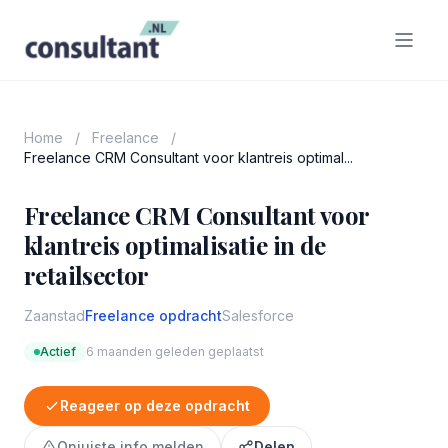
Home
/
Freelance
/
Freelance CRM Consultant voor klantreis optimal...
Freelance CRM Consultant voor
klantreis optimalisatie in de
retailsector
Zaanstad
Freelance opdracht
Salesforce
Actief
6 maanden geleden geplaatst
Reageer op deze opdracht
Onjuiste info melden
Delen