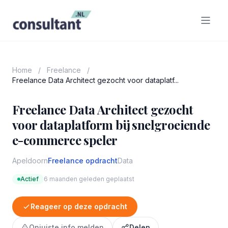
Home
/
Freelance
/
Freelance Data Architect gezocht voor dataplatf...
Freelance Data Architect gezocht
voor dataplatform bij snelgroeiende
e-commerce speler
Apeldoorn
Freelance opdracht
Data
Actief
6 maanden geleden geplaatst
Reageer op deze opdracht
Onjuiste info melden
Delen