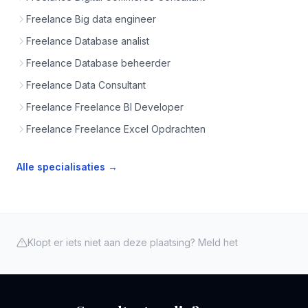
Freelance Big data engineer
Freelance Database analist
Freelance Database beheerder
Freelance Data Consultant
Freelance Freelance BI Developer
Freelance Freelance Excel Opdrachten
Alle specialisaties →
Klopt er iets niet aan deze plaatsing? Meld het