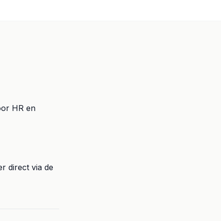
oor HR en
r direct via de