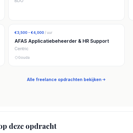
BDO
€3,500 - €4,000
/ uur
AFAS Applicatiebeheerder & HR Support
Centric
Gouda
Alle freelance opdrachten bekijken
op deze opdracht