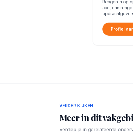
Reageren op opd
aan, dan reage
opdrachtgevers
Profiel a
VERDER KIJKEN
Meer in dit vakgeb
Verdiep je in gerelateerde onde