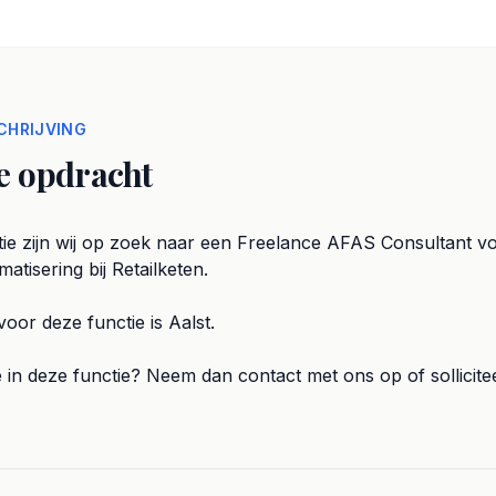
HRIJVING
e opdracht
ie zijn wij op zoek naar een Freelance AFAS Consultant v
atisering bij Retailketen.
oor deze functie is Aalst.
e in deze functie? Neem dan contact met ons op of sollicitee