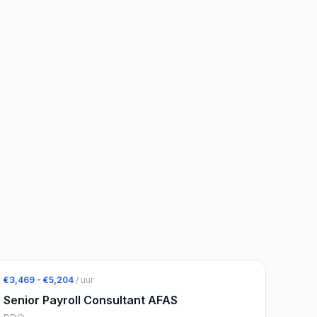
€3,469 - €5,204
/ uur
Senior Payroll Consultant AFAS