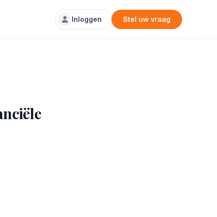
Inloggen
Stel uw vraag
anciële