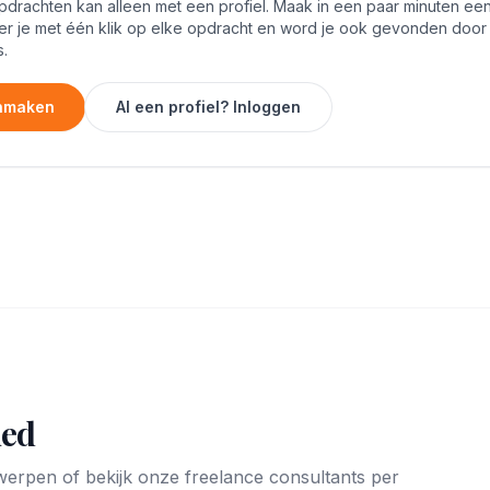
rachten kan alleen met een profiel. Maak in een paar minuten een 
er je met één klik op elke opdracht en word je ook gevonden door
.
anmaken
Al een profiel? Inloggen
ied
rwerpen of bekijk onze freelance consultants per