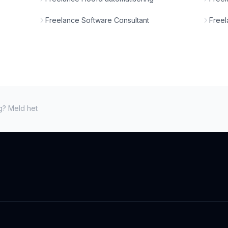
Freelance Software Consultant
Freel
ng? Meld het