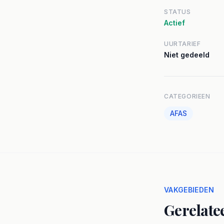
STATUS
Actief
UURTARIEF
Niet gedeeld
CATEGORIEEN
AFAS
VAKGEBIEDEN
Gerelate