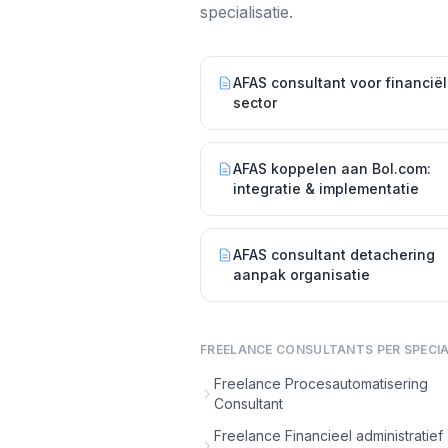
specialisatie.
AFAS consultant voor financië
sector
AFAS koppelen aan Bol.com:
integratie & implementatie
AFAS consultant detachering
aanpak organisatie
FREELANCE CONSULTANTS PER SPECIA
Freelance Procesautomatisering
Consultant
Freelance Financieel administratief