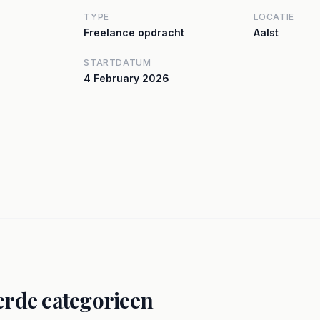
TYPE
LOCATIE
Freelance opdracht
Aalst
STARTDATUM
4 February 2026
erde categorieen