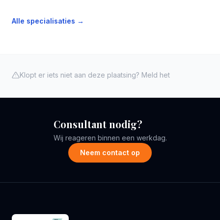
Alle specialisaties →
Klopt er iets niet aan deze plaatsing? Meld het
Consultant nodig?
Wij reageren binnen een werkdag.
Neem contact op