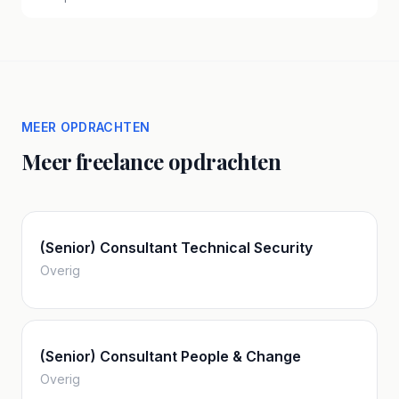
MEER OPDRACHTEN
Meer freelance opdrachten
(Senior) Consultant Technical Security
Overig
(Senior) Consultant People & Change
Overig