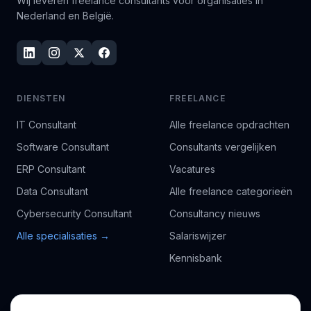
Wij leveren freelance consultants voor organisaties in
Nederland en België.
DIENSTEN
FREELANCE
IT Consultant
Alle freelance opdrachten
Software Consultant
Consultants vergelijken
ERP Consultant
Vacatures
Data Consultant
Alle freelance categorieën
Cybersecurity Consultant
Consultancy nieuws
Alle specialisaties →
Salariswijzer
Kennisbank
BEDRIJF
VOOR CONSULTANTS