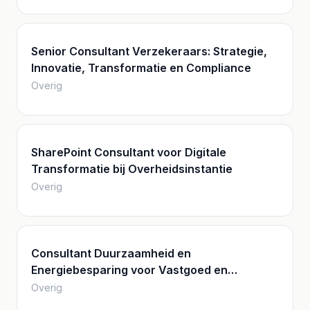
Senior Consultant Verzekeraars: Strategie,
Innovatie, Transformatie en Compliance
Overig
SharePoint Consultant voor Digitale
Transformatie bij Overheidsinstantie
Overig
Consultant Duurzaamheid en
Energiebesparing voor Vastgoed en
Energiemanagement
Overig