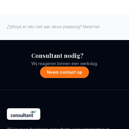
Klopt er iets niet aan deze plaatsing? Meld het
Consultant nodig?
Wij reageren binnen een werkdag.
Neem contact op