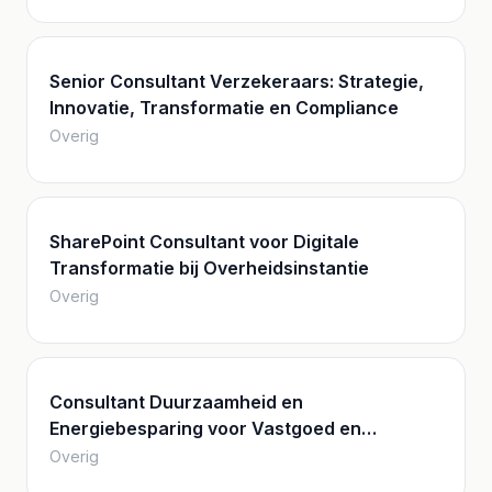
Senior Consultant Verzekeraars: Strategie,
Innovatie, Transformatie en Compliance
Overig
SharePoint Consultant voor Digitale
Transformatie bij Overheidsinstantie
Overig
Consultant Duurzaamheid en
Energiebesparing voor Vastgoed en
Energiemanagement
Overig