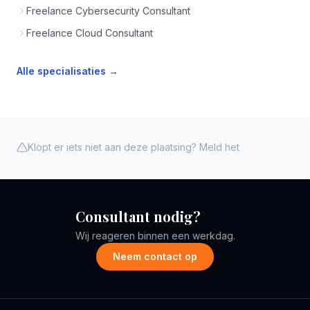
Freelance Cybersecurity Consultant
Freelance Cloud Consultant
Alle specialisaties →
Klopt er iets niet aan deze plaatsing? Meld het
Consultant nodig?
Wij reageren binnen een werkdag.
Neem contact op