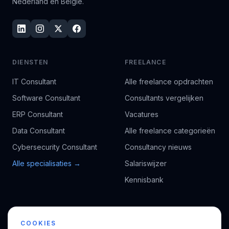
Nederland en België.
DIENSTEN
FREELANCE
IT Consultant
Alle freelance opdrachten
Software Consultant
Consultants vergelijken
ERP Consultant
Vacatures
Data Consultant
Alle freelance categorieën
Cybersecurity Consultant
Consultancy nieuws
Alle specialisaties →
Salariswijzer
Kennisbank
BEDRIJF
VOOR CONSULTANTS
COOKIES
Over ons
Profiel aanmaken