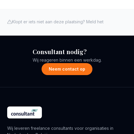
Klopt er iets niet aan deze plaatsing? Meld het
Consultant nodig?
Wij reageren binnen een werkdag.
Neem contact op
Wij leveren freelance consultants voor organisaties in