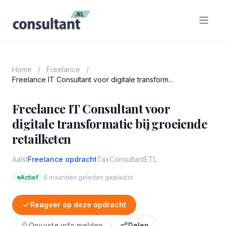
Home
/
Freelance
/
Freelance IT Consultant voor digitale transform...
Freelance IT Consultant voor
digitale transformatie bij groeiende
retailketen
Aalst
Freelance opdracht
Tax
Consultant
ETL
Actief
8 maanden geleden geplaatst
Reageer op deze opdracht
Onjuiste info melden
Delen