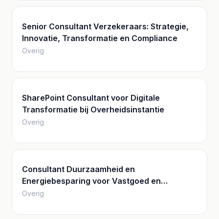
Senior Consultant Verzekeraars: Strategie,
Innovatie, Transformatie en Compliance
Overig
SharePoint Consultant voor Digitale
Transformatie bij Overheidsinstantie
Overig
Consultant Duurzaamheid en
Energiebesparing voor Vastgoed en
Energiemanagement
Overig