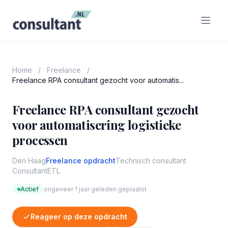
Home
/
Freelance
/
Freelance RPA consultant gezocht voor automatis...
Freelance RPA consultant gezocht
voor automatisering logistieke
processen
Den Haag
Freelance opdracht
Technisch consultant
Consultant
ETL
Actief
ongeveer 1 jaar geleden geplaatst
Reageer op deze opdracht