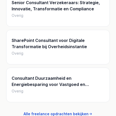
Senior Consultant Verzekeraars: Strategie,
Innovatie, Transformatie en Compliance
Overig
SharePoint Consultant voor Digitale
Transformatie bij Overheidsinstantie
Overig
Consultant Duurzaamheid en
Energiebesparing voor Vastgoed en
Energiemanagement
Overig
Alle freelance opdrachten bekijken