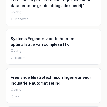
Freelance Systems Engineer gezocht voor
datacenter migratie bij logistiek bedrijf
Overig
Eindhoven
Systems Engineer voor beheer en
optimalisatie van complexe IT-
infrastructuren
Overig
Haarlem
Freelance Elektrotechnisch Ingenieur voor
industriële automatisering
Overig
Luik