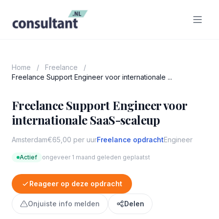
Home
/
Freelance
/
Freelance Support Engineer voor internationale ...
Freelance Support Engineer voor
internationale SaaS-scaleup
Amsterdam
€65,00 per uur
Freelance opdracht
Engineer
Actief
ongeveer 1 maand geleden geplaatst
Reageer op deze opdracht
Onjuiste info melden
Delen