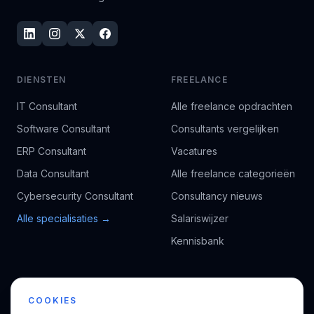
DIENSTEN
FREELANCE
IT Consultant
Alle freelance opdrachten
Software Consultant
Consultants vergelijken
ERP Consultant
Vacatures
Data Consultant
Alle freelance categorieën
Cybersecurity Consultant
Consultancy nieuws
Alle specialisaties →
Salariswijzer
Kennisbank
BEDRIJF
VOOR CONSULTANTS
COOKIES
Over ons
Profiel aanmaken