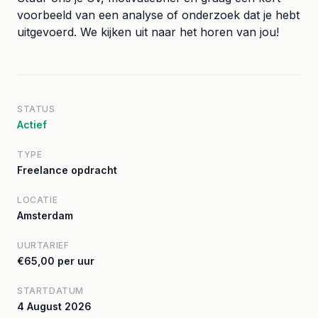
voorbeeld van een analyse of onderzoek dat je hebt
uitgevoerd. We kijken uit naar het horen van jou!
STATUS
Actief
TYPE
Freelance opdracht
LOCATIE
Amsterdam
UURTARIEF
€65,00 per uur
STARTDATUM
4 August 2026