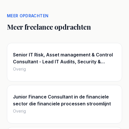
MEER OPDRACHTEN
Meer freelance opdrachten
Senior IT Risk, Asset management & Control
Consultant - Lead IT Audits, Security &
Innovation
Overig
Junior Finance Consultant in de financiele
sector die financiele processen stroomlijnt
Overig