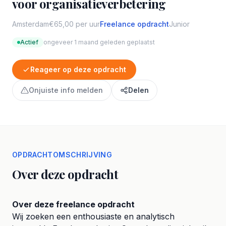
voor organisatieverbetering
Amsterdam
€65,00 per uur
Freelance opdracht
Junior
Actief
ongeveer 1 maand geleden geplaatst
Reageer op deze opdracht
Onjuiste info melden
Delen
OPDRACHTOMSCHRIJVING
Over deze opdracht
Over deze freelance opdracht
Wij zoeken een enthousiaste en analytisch