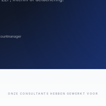
ccountmanager
ONZE CONSULTANTS HEBBEN GEWERKT VOOR