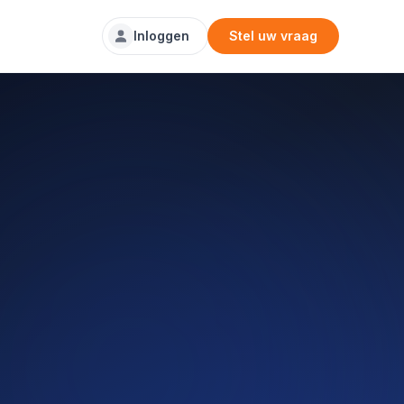
Inloggen
Stel uw vraag