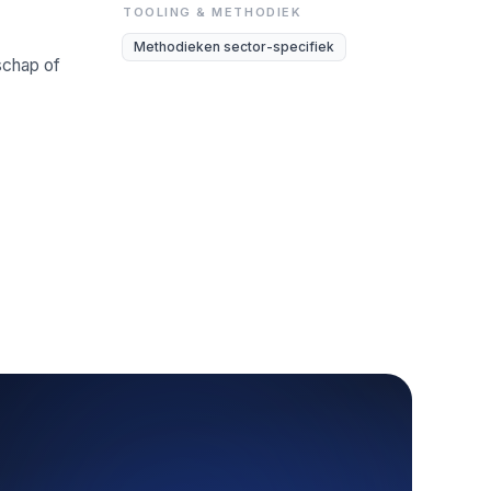
TOOLING & METHODIEK
Methodieken sector-specifiek
rschap of