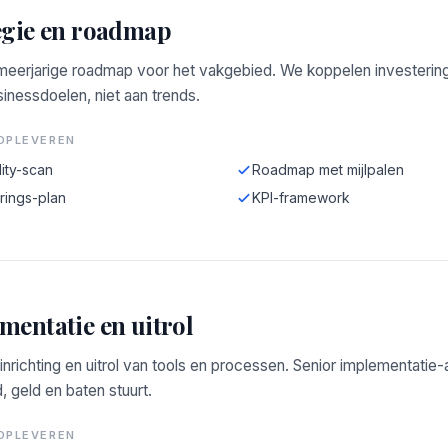
egie en roadmap
 meerjarige roadmap voor het vakgebied. We koppelen investerin
inessdoelen, niet aan trends.
OPLEVEREN
ity-scan
Roadmap met mijlpalen
rings-plan
KPI-framework
mentatie en uitrol
 inrichting en uitrol van tools en processen. Senior implementatie
d, geld en baten stuurt.
OPLEVEREN