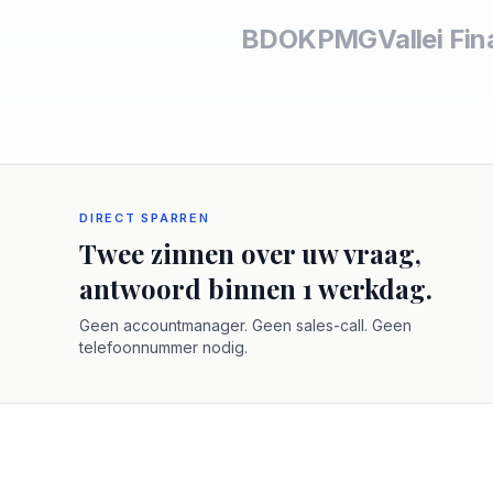
BDO
KPMG
Vallei Fi
DIRECT SPARREN
Twee zinnen over uw vraag,
antwoord binnen 1 werkdag.
Geen accountmanager. Geen sales-call. Geen
telefoonnummer nodig.