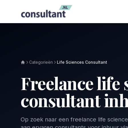
Categorieën
Life Sciences Consultant
Freelance life
consultant in
Op zoek naar een freelance life scienc
aan ervaren consultants voor inhuur via