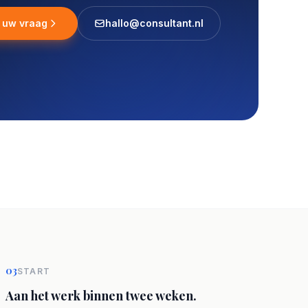
l uw vraag
hallo@consultant.nl
03
START
Aan het werk binnen twee weken.