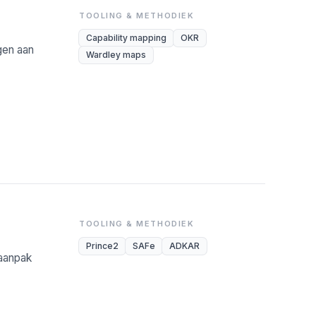
TOOLING & METHODIEK
Capability mapping
OKR
gen aan
Wardley maps
TOOLING & METHODIEK
Prince2
SAFe
ADKAR
-aanpak