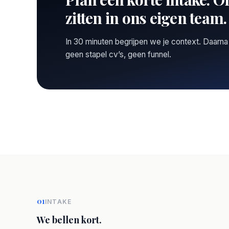
zitten in ons eigen team.
In 30 minuten begrijpen we je context. Daarna
geen stapel cv’s, geen funnel.
01
INTAKE
We bellen kort.