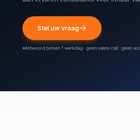
Stel uw vraag
Antwoord binnen 1 werkdag · geen sales-call · geen a