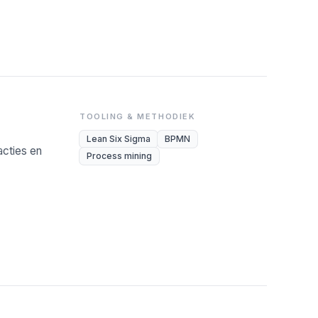
TOOLING & METHODIEK
Lean Six Sigma
BPMN
cties en
Process mining