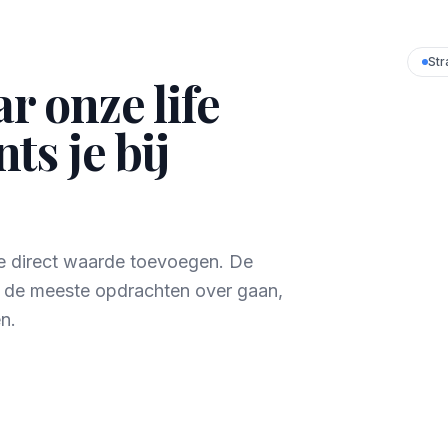
Str
 onze life
ts je bij
die direct waarde toevoegen. De
r de meeste opdrachten over gaan,
n.