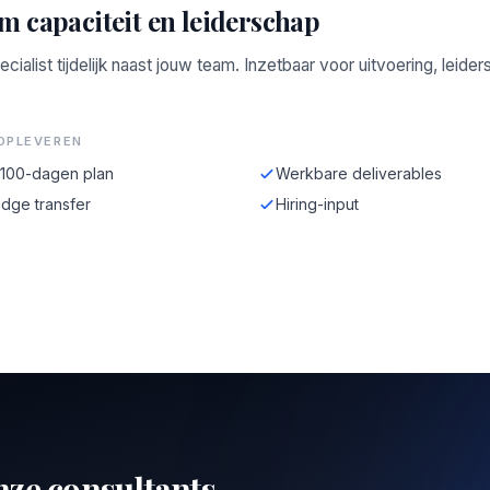
im capaciteit en leiderschap
ecialist tijdelijk naast jouw team. Inzetbaar voor uitvoering, leide
OPLEVEREN
-100-dagen plan
Werkbare deliverables
dge transfer
Hiring-input
nze consultants