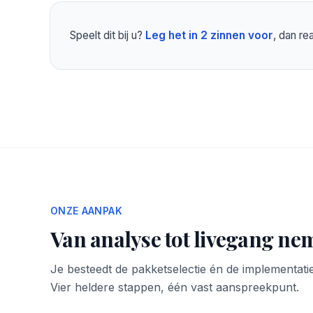
Speelt dit bij u?
Leg het in 2 zinnen voor
, dan r
ONZE AANPAK
Van analyse tot livegang nem
Je besteedt de pakketselectie én de implementatie
Vier heldere stappen, één vast aanspreekpunt.