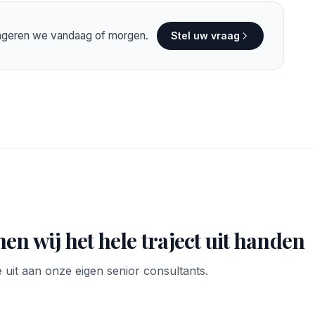
eageren we vandaag of morgen.
Stel uw vraag
en wij het hele traject uit handen
 uit aan onze eigen senior consultants.