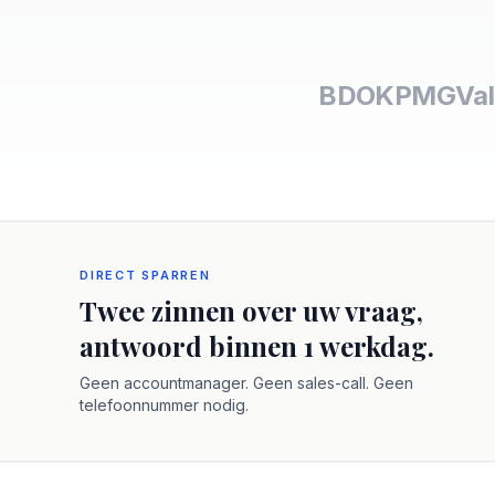
BDO
KPMG
Val
DIRECT SPARREN
Twee zinnen over uw vraag,
antwoord binnen 1 werkdag.
Geen accountmanager. Geen sales-call. Geen
telefoonnummer nodig.