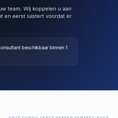
 uw team. Wij koppelen u aan
 en eerst luistert voordat er
onsultant beschikbaar binnen 1
ONZE CONSULTANTS HEBBEN GEWERKT VOOR