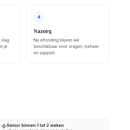
4
Nazorg
 slag
Na afronding blijven we
t je
beschikbaar voor vragen, beheer
en support.
Senior binnen 1 tot 2 weken