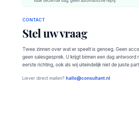
Vaak dezelfde dag, geen automatische reply.
CONTACT
Stel uw vraag
Twee zinnen over wat er speelt is genoeg. Geen acc
geen salesgesprek. U krijgt binnen een dag antwoord
eerste richting, ook als wij uiteindelijk niet de juiste parti
Liever direct mailen?
hallo@consultant.nl