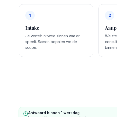
1
2
Intake
Aanp
Je vertelt in twee zinnen wat er
We stel
speelt. Samen bepalen we de
consul
scope.
binnen
Antwoord binnen 1 werkdag