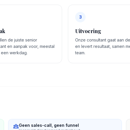
3
ak
Uitvoering
len de juiste senior
Onze consultant gaat aan de
tant en aanpak voor, meestal
en levert resultaat, samen me
 een werkdag.
team.
Geen sales-call, geen funnel