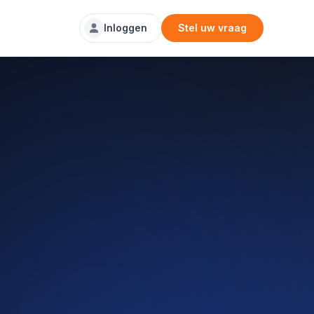
Inloggen
Stel uw vraag