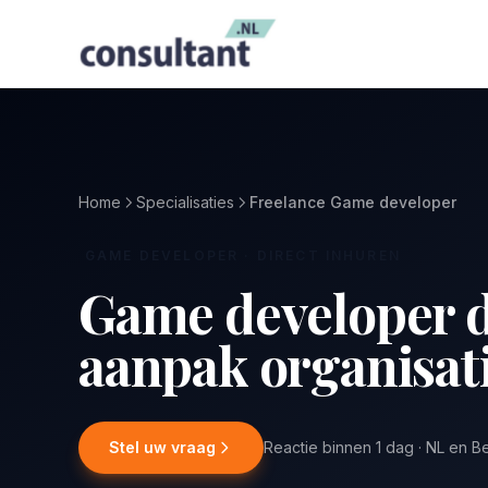
Home
Specialisaties
Freelance Game developer
GAME DEVELOPER · DIRECT INHUREN
Game developer 
aanpak organisat
Stel uw vraag
Reactie binnen 1 dag · NL en B