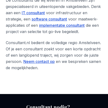
De consultants die wij leveren in Amstelveen zijn
gespecialiseerd in uiteenlopende vakgebieden. Denk
aan een
IT consultant
voor infrastructuur en
strategie, een
software consultant
voor maatwerk-
applicaties of een
implementatie consultant
die een
project van selectie tot go-live begeleidt.
Consultant.nl bedient de volledige regio Amstelveen.
Of je een consultant zoekt voor een korte opdracht
of een langlopend traject, wij zorgen voor de juiste
persoon.
Neem contact op
en we bespreken samen
de mogelijkheden.
Consultant nodig?