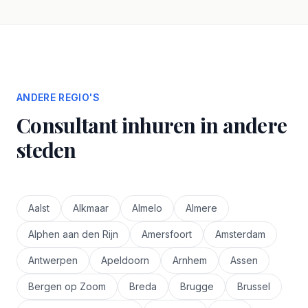
ANDERE REGIO'S
Consultant inhuren in andere
steden
Aalst
Alkmaar
Almelo
Almere
Alphen aan den Rijn
Amersfoort
Amsterdam
Antwerpen
Apeldoorn
Arnhem
Assen
Bergen op Zoom
Breda
Brugge
Brussel