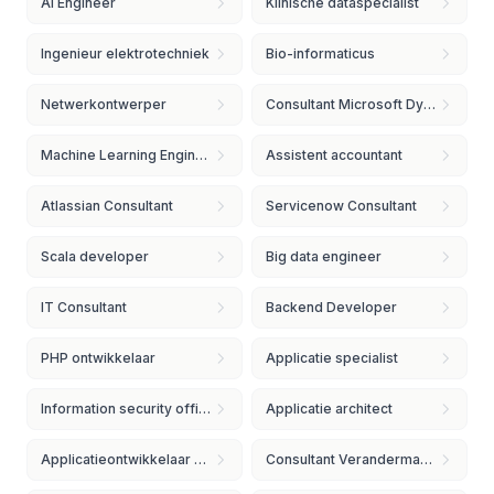
AI Engineer
Klinische dataspecialist
Ingenieur elektrotechniek
Bio-informaticus
Netwerkontwerper
Consultant Microsoft Dynamics
Machine Learning Engineer
Assistent accountant
Atlassian Consultant
Servicenow Consultant
Scala developer
Big data engineer
IT Consultant
Backend Developer
PHP ontwikkelaar
Applicatie specialist
Information security officer
Applicatie architect
Applicatieontwikkelaar Java
Consultant Verandermanagement