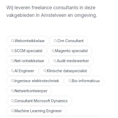
Wij leveren freelance consultants in deze
vakgebieden in Amstelveen en omgeving.
Webontwikkelaar
Crm Consultant
SCCM specialist
Magento specialist
Net-ontwikkelaar
Audit medewerker
AI Engineer
Klinische dataspecialist
Ingenieur elektrotechniek
Bio-informaticus
Netwerkontwerper
Consultant Microsoft Dynamics
Machine Learning Engineer