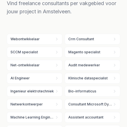
Vind freelance consultants per vakgebied voor
jouw project in Amstelveen.
Webontwikkelaar
Crm Consultant
SCCM specialist
Magento specialist
Net-ontwikkelaar
Audit medewerker
AI Engineer
Klinische dataspecialist
Ingenieur elektrotechniek
Bio-informaticus
Netwerkontwerper
Consultant Microsoft Dynamics
Machine Learning Engineer
Assistent accountant