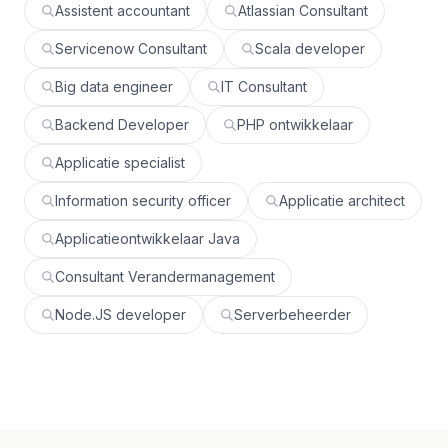
Assistent accountant
Atlassian Consultant
Servicenow Consultant
Scala developer
Big data engineer
IT Consultant
Backend Developer
PHP ontwikkelaar
Applicatie specialist
Information security officer
Applicatie architect
Applicatieontwikkelaar Java
Consultant Verandermanagement
Node.JS developer
Serverbeheerder