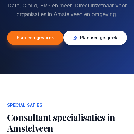
Data, Cloud, ERP en meer. Direct inzetbaar voor
organisaties in Amstelveen en omgeving.
Plan een gesprek
Plan een gesprek
SPECIALISATIES
Consultant specialisaties in
Amstelveen