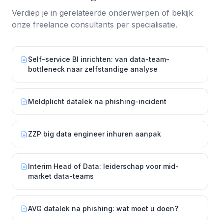
Verdiep je in gerelateerde onderwerpen of bekijk
onze freelance consultants per specialisatie.
Self-service BI inrichten: van data-team-
bottleneck naar zelfstandige analyse
Meldplicht datalek na phishing-incident
ZZP big data engineer inhuren aanpak
Interim Head of Data: leiderschap voor mid-
market data-teams
AVG datalek na phishing: wat moet u doen?