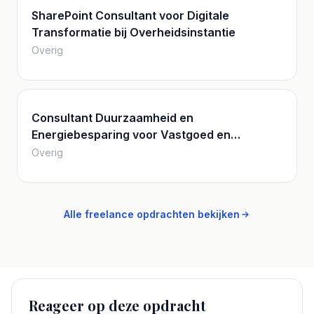
SharePoint Consultant voor Digitale
Transformatie bij Overheidsinstantie
Overig
Consultant Duurzaamheid en
Energiebesparing voor Vastgoed en
Energiemanagement
Overig
Alle freelance opdrachten bekijken
Reageer op deze opdracht