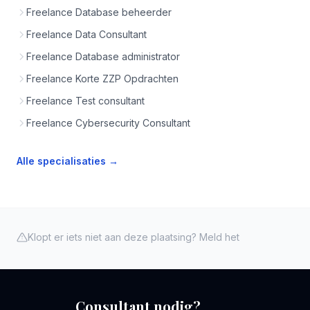
Freelance Database beheerder
Freelance Data Consultant
Freelance Database administrator
Freelance Korte ZZP Opdrachten
Freelance Test consultant
Freelance Cybersecurity Consultant
Alle specialisaties →
Klopt er iets niet aan deze plaatsing? Meld het
Consultant nodig?