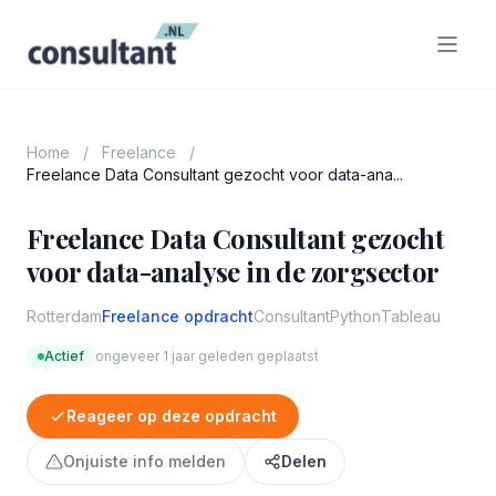
Home
/
Freelance
/
Freelance Data Consultant gezocht voor data-ana...
Freelance Data Consultant gezocht
voor data-analyse in de zorgsector
Rotterdam
Freelance opdracht
Consultant
Python
Tableau
Actief
ongeveer 1 jaar geleden geplaatst
Reageer op deze opdracht
Onjuiste info melden
Delen