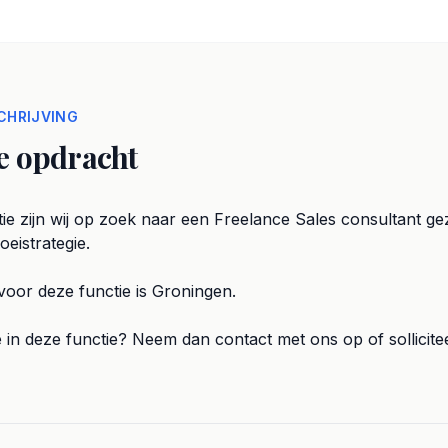
HRIJVING
e opdracht
ie zijn wij op zoek naar een Freelance Sales consultant g
eistrategie.
voor deze functie is Groningen.
e in deze functie? Neem dan contact met ons op of sollicitee