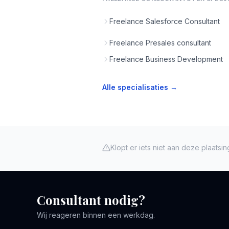
Freelance Salesforce Consultant
Freelance Presales consultant
Freelance Business Development
Alle specialisaties →
Klopt er iets niet aan deze plaatsi
Consultant nodig?
Wij reageren binnen een werkdag.