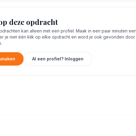
op deze opdracht
rachten kan alleen met een profiel. Maak in een paar minuten een 
er je met één klik op elke opdracht en word je ook gevonden door
.
anmaken
Al een profiel? Inloggen