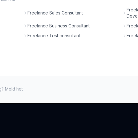
Freel
Freelance Sales Consultant
Deve
Freelance Business Consultant
Freel
Freelance Test consultant
Freel
ng? Meld het