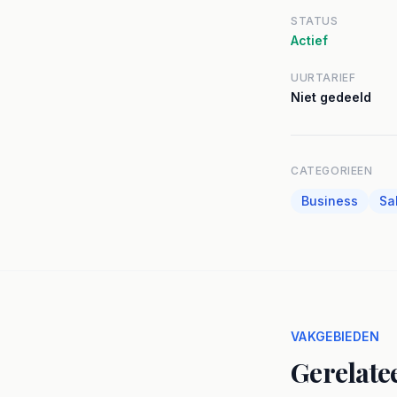
STATUS
Actief
UURTARIEF
Niet gedeeld
CATEGORIEEN
Business
Sa
VAKGEBIEDEN
Gerelate