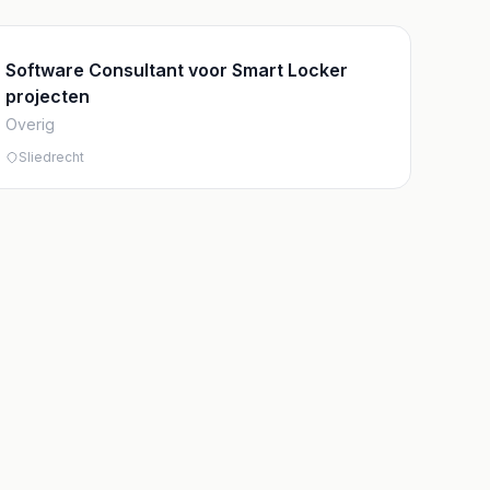
Software Consultant voor Smart Locker
projecten
Overig
Sliedrecht