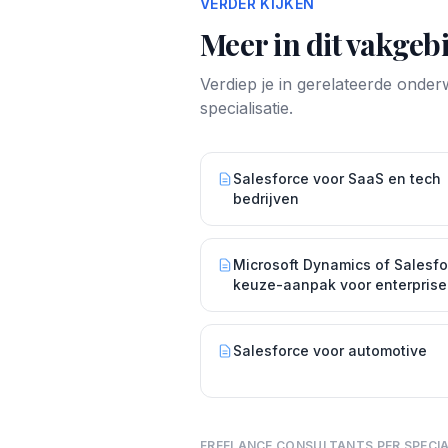
VERDER KIJKEN
Meer in dit vakgeb
Verdiep je in gerelateerde onde
specialisatie.
Salesforce voor SaaS en tech
bedrijven
Microsoft Dynamics of Salesfo
keuze-aanpak voor enterprise
Salesforce voor automotive
FREELANCE CONSULTANTS PER SPECIA