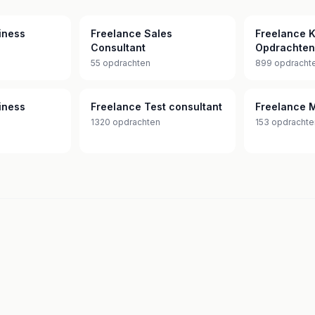
iness
Freelance Sales
Freelance K
Consultant
Opdrachten
55 opdrachten
899 opdracht
iness
Freelance Test consultant
Freelance M
1320 opdrachten
153 opdrachte