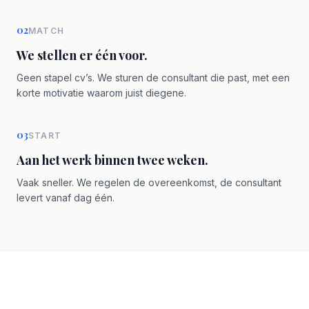
02
MATCH
We stellen er één voor.
Geen stapel cv’s. We sturen de consultant die past, met een
korte motivatie waarom juist diegene.
03
START
Aan het werk binnen twee weken.
Vaak sneller. We regelen de overeenkomst, de consultant
levert vanaf dag één.