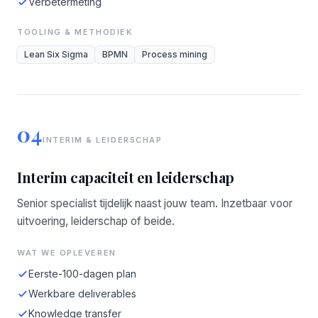
Verbetermeting
TOOLING & METHODIEK
Lean Six Sigma
BPMN
Process mining
04
INTERIM & LEIDERSCHAP
Interim capaciteit en leiderschap
Senior specialist tijdelijk naast jouw team. Inzetbaar voor
uitvoering, leiderschap of beide.
WAT WE OPLEVEREN
Eerste-100-dagen plan
Werkbare deliverables
Knowledge transfer