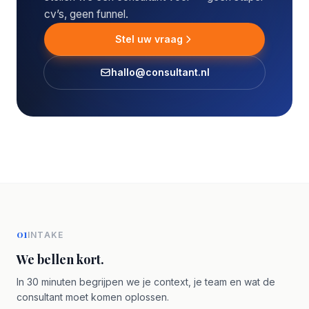
cv’s, geen funnel.
Stel uw vraag
hallo@consultant.nl
01
INTAKE
We bellen kort.
In 30 minuten begrijpen we je context, je team en wat de
consultant moet komen oplossen.