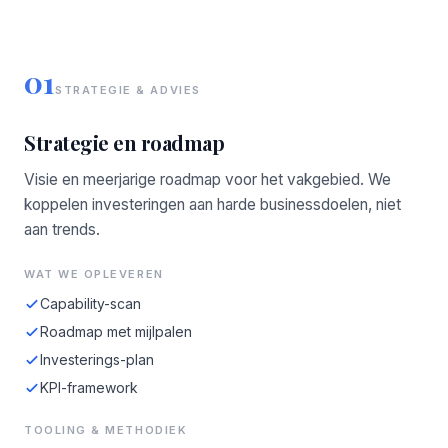
01
STRATEGIE & ADVIES
Strategie en roadmap
Visie en meerjarige roadmap voor het vakgebied. We
koppelen investeringen aan harde businessdoelen, niet
aan trends.
WAT WE OPLEVEREN
Capability-scan
Roadmap met mijlpalen
Investerings-plan
KPI-framework
TOOLING & METHODIEK