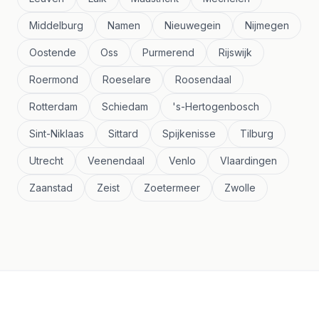
Middelburg
Namen
Nieuwegein
Nijmegen
Oostende
Oss
Purmerend
Rijswijk
Roermond
Roeselare
Roosendaal
Rotterdam
Schiedam
's-Hertogenbosch
Sint-Niklaas
Sittard
Spijkenisse
Tilburg
Utrecht
Veenendaal
Venlo
Vlaardingen
Zaanstad
Zeist
Zoetermeer
Zwolle