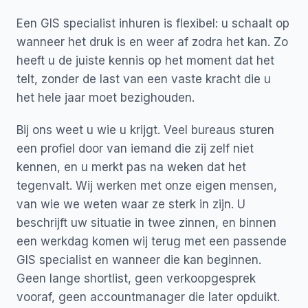
Een GIS specialist inhuren is flexibel: u schaalt op
wanneer het druk is en weer af zodra het kan. Zo
heeft u de juiste kennis op het moment dat het
telt, zonder de last van een vaste kracht die u
het hele jaar moet bezighouden.
Bij ons weet u wie u krijgt. Veel bureaus sturen
een profiel door van iemand die zij zelf niet
kennen, en u merkt pas na weken dat het
tegenvalt. Wij werken met onze eigen mensen,
van wie we weten waar ze sterk in zijn. U
beschrijft uw situatie in twee zinnen, en binnen
een werkdag komen wij terug met een passende
GIS specialist en wanneer die kan beginnen.
Geen lange shortlist, geen verkoopgesprek
vooraf, geen accountmanager die later opduikt.