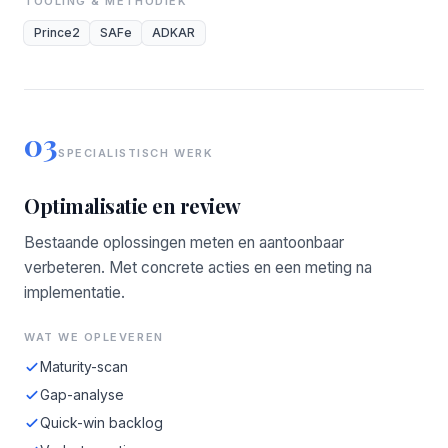
TOOLING & METHODIEK
Prince2
SAFe
ADKAR
03
SPECIALISTISCH WERK
Optimalisatie en review
Bestaande oplossingen meten en aantoonbaar
verbeteren. Met concrete acties en een meting na
implementatie.
WAT WE OPLEVEREN
Maturity-scan
Gap-analyse
Quick-win backlog